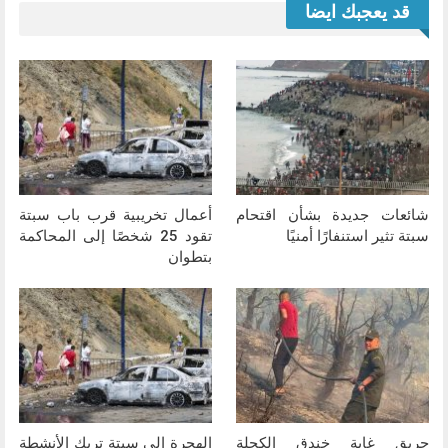
قد يعجبك ايضا
شائعات جديدة بشأن اقتحام
أعمال تخريبية قرب باب سبتة
سبتة تثير استنفارًا أمنيًا
تقود 25 شخصًا إلى المحاكمة
بتطوان
حريق غابة خندق الكحلة
الهجرة إلى سبتة تربك الأنشطة