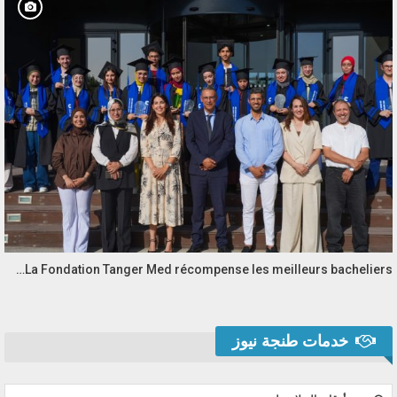
La Fondation Tanger Med récompense les meilleurs bacheliers…
خدمات طنجة نيوز