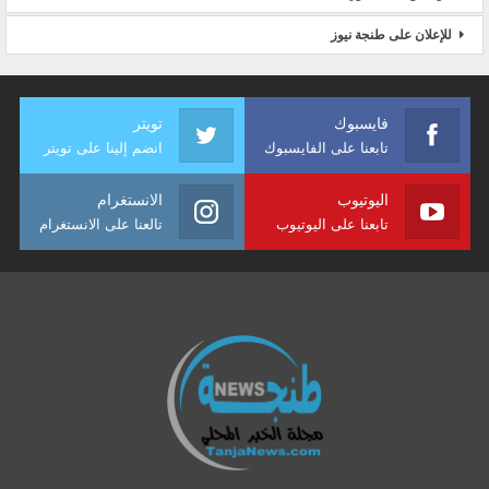
للإعلان على طنجة نيوز
فايسبوك
تويتر
تابعنا على الفايسبوك
انضم إلينا على تويتر
اليوتيوب
الانستغرام
تابعنا على اليوتيوب
تالعنا على الانستغرام