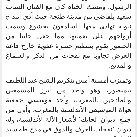
الرسول، ومسك الختام كان مع الفنان الشاب
سعيد بلقاضي من مدينة طنجة حيث أدى أمداح
نبوية تهادى معها السامعون بخشوع وسمت
أرواحهم علي نغماتها مما جعل جانبا من
الحضور يقوم بتنظيم حضرة عفوية خارج قاعة
العرض تجاوبا مع نفحات من الذكر والسماع
والمديح.
وتميزت أمسية أمس بتكريم الشيخ عبد اللطيف
بنمنصور، وهو واحد من أبرز المسمعين
والمادحين بالمغرب، وأحد مؤسسي جمعية
هواة الموسيقى الأندلسية بالمغرب، وأول من
جمع “ديوان الحايك” لأشعار الآلة الأندلسية، وله
ديوان “نفحات العرف والذوق في مدح طه سيد