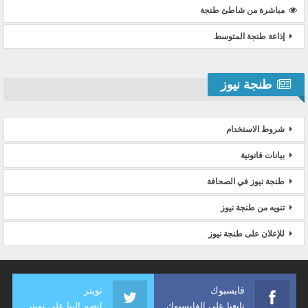
مباشرة من شاطئ طنجة
إذاعة طنجة المتوسط
طنجة نيوز
شروط الاستخدام
بيانات قانونية
طنجة نيوز في الصحافة
تنويه من طنجة نيوز
للإعلان على طنجة نيوز
فايسبوك
تويتر
تابعنا على الفايسبوك
انضم إلينا على تويتر