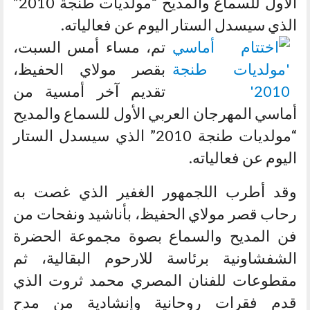
الأول للسماع والمديح “مولديات طنجة 2010”
الذي سيسدل الستار اليوم عن فعالياته.
تم، مساء أمس السبت،
بقصر مولاي الحفيظ،
تقديم آخر أمسية من
أماسي المهرجان العربي الأول للسماع والمديح
“مولديات طنجة 2010” الذي سيسدل الستار
اليوم عن فعالياته.
وقد أطرب اللجمهور الغفير الذي غصت به
رحاب قصر مولاي الحفيظ، بأناشيد ونفحات من
فن المديح والسماع بصوة مجموعة الحضرة
الشفشاونية برئاسة للارحوم البقالية، ثم
مقطوعات للفنان المصري محمد ثروت الذي
قدم فقرات روحانية وإنشادية من مدح