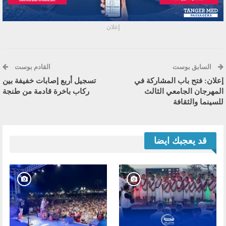
إعلان
السابق بوست
القادم بوست
إعلان: فتح باب المشاركة في
تسجيل أربع إصابات خفيفة بين
المهرجان الجامعي الثالث
ركاب باخرة قادمة من طنجة
للسينما والثقافة
قد يعجبك ايضا