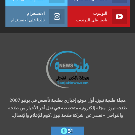
اليوتيوب
الانستغرام
تابعنا على اليوتيوب
تالعنا على الانستغرام
مجلة طنجة نيوز.. أول موقع إخباري بطنجة تأسس في يونيو 2007
طنجة نيوز.. مجلة إلكترونية متخصصة في نقل أخر الأخبار من طنجة
والنواحي – تصدر عن: شركة طنجة نيوز . كوم للإعلام والإتصال.
54