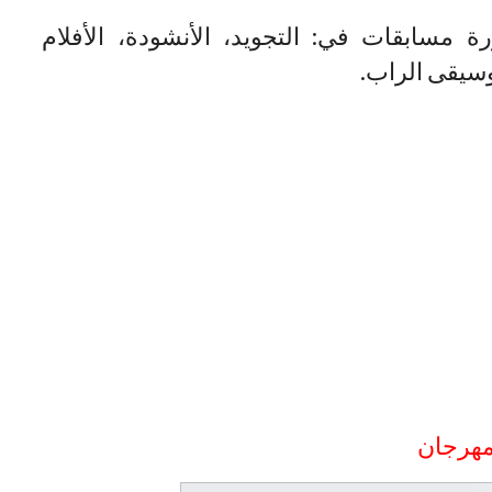
 مسابقات في: التجويد، الأنشودة، الأفلام
سيقى الراب.
مهرجان