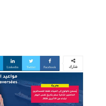
شارك
Linkedin
Twitter
Facebook