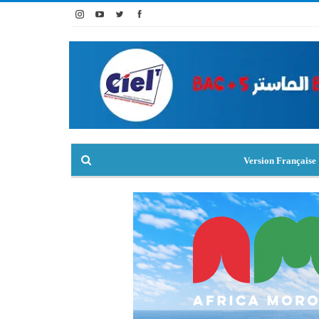
Version Française