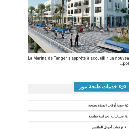
La Marina de Tanger s’apprête à accueillir un nouve
pôl
خدمات طنجة نيوز
حصة أوقات الصلاة بطنجة
صيدليات الحراسة بطنجة
توقعات أحوال الطقس