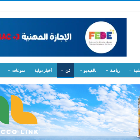
نية
رياضة
بالفيديو
فن
أخبار دولية
منوعات