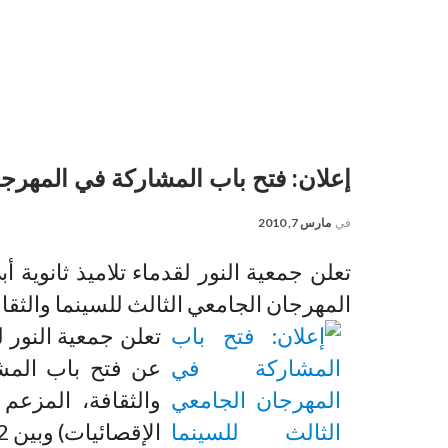
إعلان: فتح باب المشاركة في المهرجان
في
مارس 7, 2010
تعلن جمعية النور لقدماء تلاميذ ثانوية
المهرجان الجامعي الثالث للسينما والثقافة، المز
تعلن جمعية النور ل
عن فتح باب المشا
الإقصائيات) وبين 12 و18 أبريل (فترة النهائيات).