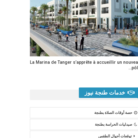
La Marina de Tanger s’apprête à accueillir un nouve
pôl
خدمات طنجة نيوز
حصة أوقات الصلاة بطنجة
صيدليات الحراسة بطنجة
توقعات أحوال الطقس