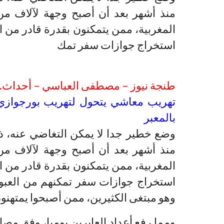
منذ أشهر بعد أن أصبح وجهة لآلاف من
المغربية، ممن يتمكنون بقدرة قادر من 
استخراج جوازات سفر تمك
طنجة نيوز – مصطفى العباسي – أحداث.أ
تهريب معاشي يتحول لتهريب بورجوازي
بالمعبر
وضع خطير جدا لا يمكن التغاضي عنه، ذل
منذ أشهر بعد أن أصبح وجهة لآلاف من
المغربية، ممن يتمكنون بقدرة قادر من 
استخراج جوازات سفر تمكنهم من العبور 
وهو مبتغى الكثيرين، ممن أصبحوا يمتهنو
ومما رفع أعداد العابرين يوميا، وفق مصاد