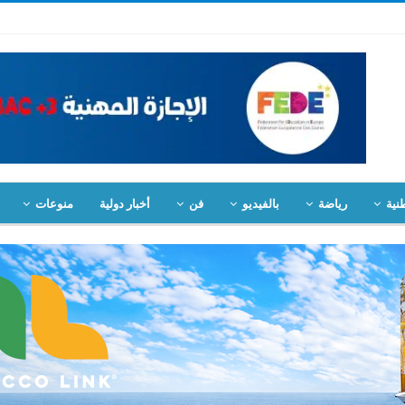
نية
رياضة
بالفيديو
فن
أخبار دولية
منوعات