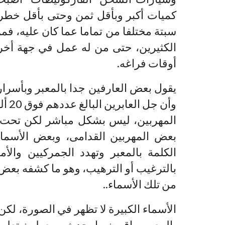
كميات أكبر وبأقل ثمن وحتى بأقل خطر 
سبتة مختلفا من تماما عما كان عليه، ف
الكثيرين، حتى من له عمل في جهة أخرى
أوقات فراغه.
يقول بعض العارفين جدا بالمعبر وبأسرا
وأن 
المهربين، ليس بشكل مباشر لكن تحت 
بعض المهربين القدامى، وبعض الأسما
الكلمة بالمعبر وتهدد الجمركيين والأ
بالترغيب أو الترهيب، وهو ما كشفه بع
من تلك الأسماء..
الأسماء الكبيرة لا تظهر في الصورة، ل
بالمعبر يراقبون ما يحدث، ويعطون تعليما