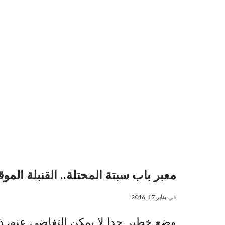
معبر باب سبتة المحتلة.. القنبلة الموق
في
يناير 17, 2016
وضع خطير جدا لا يمكن التغاضي عنه، ذل