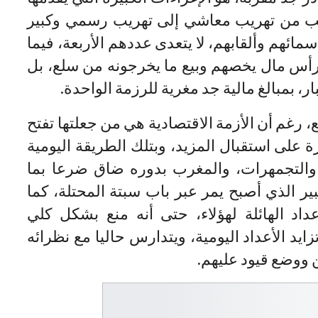
هريب من تهريب معاشي إلى تهريب رسمي وكبير
مائهم وألقابهم، لا يتعدى عددهم الأربعة، فيما
برأس مال يخصهم وبيع ما يخرجونه من سلع، بل
ار، بمبالغ مالية جد مغرية للرزمة الواحدة.
 رغم أن الأزمة الاقتصادية هي من جعلتها تفتح
ة على استقبال المزيد، وبتلك الطريقة اليومية
والتجمهرات، والمغرب بدوره ضاق ضرعا بما
ير الذي أصبح يمر عبر باب سبتة المحتلة، كما
د الهائلة لهؤلاء، حتى أنه منع بشكل كلي
مرور” laissez passe بسبب تزايد الأعداد اليومية، ويتدارس حاليا مع نظرائه
 ووضع قيود عليهم.