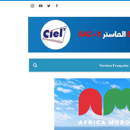
Version Française