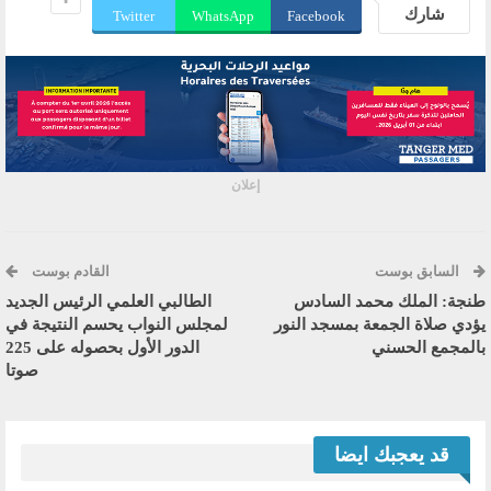
شارك
Twitter
WhatsApp
Facebook
إعلان
السابق بوست
القادم بوست
طنجة: الملك محمد السادس
الطالبي العلمي الرئيس الجديد
يؤدي صلاة الجمعة بمسجد النور
لمجلس النواب يحسم النتيجة في
بالمجمع الحسني
الدور الأول بحصوله على 225
صوتا
قد يعجبك ايضا