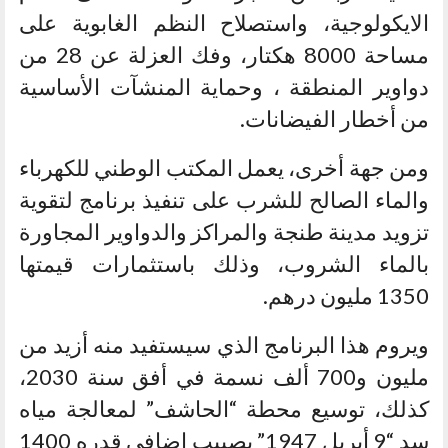
الايكولوجية، واستصلاح النظم الغابوية على
مساحة 8000 هكتار، وفك العزلة عن 28 من
دواوير المنطقة ، وحماية المنشآت الأساسية
من أخطار الفيضانات.
ومن جهة أخرى، يعمل المكتب الوطني للكهرباء
والماء الصالح للشرب على تنفيذ برنامج لتقوية
تزويد مدينة طنجة والمراكز والدواوير المجاورة
بالماء الشروب، وذلك باستثمارات قيمتها
1350 مليون درهم.
ويروم هذا البرنامج الذي سيستفيد منه أزيد من
مليون و700 ألف نسمة في أفق سنة 2030،
كذلك، توسيع محطة “الحاشف” لمعالجة مياه
سد “9 أبريل 1947” بصبيب إضافي قدره 1400