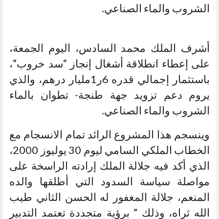
الشروب والماء الصناعي.
أشرف الملك محمد السادس، اليوم الجمعة،
على إعطاء انطلاقة أشغال إنجاز “سد خروب”،
باستثمار إجمالي قدره 6ر1مليار درهم، والذي
يروم دعم تزويد جهة طنجة- تطوان بالماء
الشروب والماء الصناعي.
وينسجم هذا المشروع الرائد تمام الانسجام مع
الخطاب الملكي السامي ليوم 30 يوليوز 2000،
الذي أكد فيه جلالة الملك إرادته الراسخة على
مواصلة سياسة السدود التي أطلقها والده
المنعم، جلالة المغفور له الحسن الثاني طيب
الله ثراه، وذلك ” برؤية متجددة تعتمد التدبير