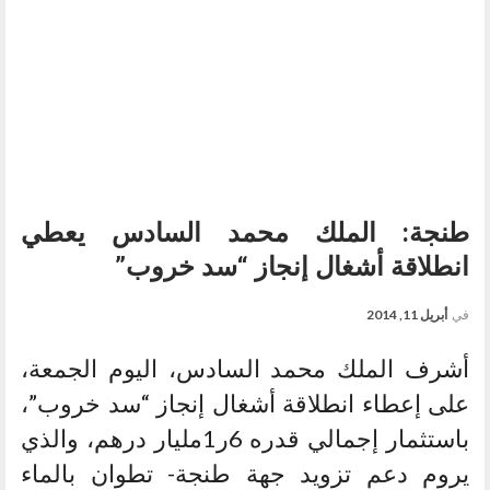
طنجة: الملك محمد السادس يعطي
انطلاقة أشغال إنجاز “سد خروب”
في
أبريل 11, 2014
أشرف الملك محمد السادس، اليوم الجمعة،
على إعطاء انطلاقة أشغال إنجاز “سد خروب”،
باستثمار إجمالي قدره 6ر1مليار درهم، والذي
يروم دعم تزويد جهة طنجة- تطوان بالماء