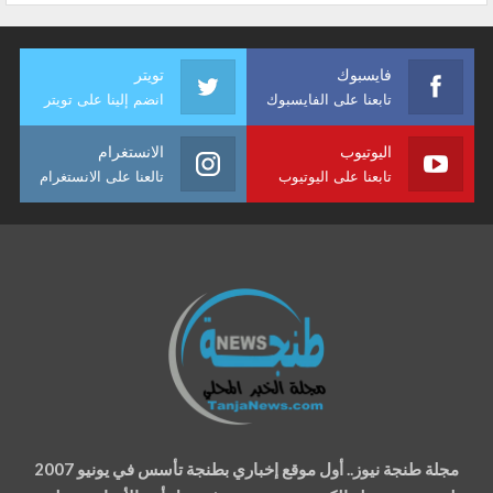
فايسبوك
تويتر
تابعنا على الفايسبوك
انضم إلينا على تويتر
اليوتيوب
الانستغرام
تابعنا على اليوتيوب
تالعنا على الانستغرام
مجلة طنجة نيوز.. أول موقع إخباري بطنجة تأسس في يونيو 2007