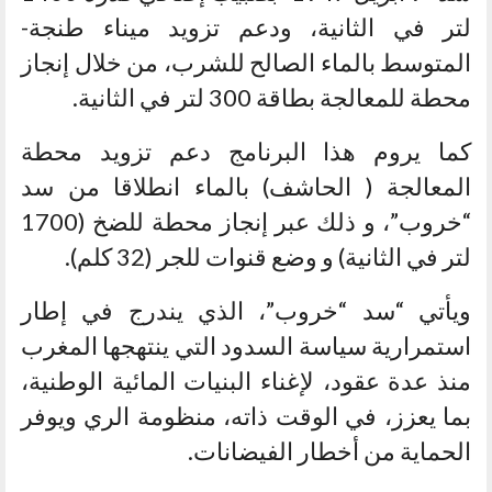
لتر في الثانية، ودعم تزويد ميناء طنجة-
المتوسط بالماء الصالح للشرب، من خلال إنجاز
محطة للمعالجة بطاقة 300 لتر في الثانية.
كما يروم هذا البرنامج دعم تزويد محطة
المعالجة ( الحاشف) بالماء انطلاقا من سد
“خروب”، و ذلك عبر إنجاز محطة للضخ (1700
لتر في الثانية) و وضع قنوات للجر (32 كلم).
ويأتي “سد “خروب”، الذي يندرج في إطار
استمرارية سياسة السدود التي ينتهجها المغرب
منذ عدة عقود، لإغناء البنيات المائية الوطنية،
بما يعزز، في الوقت ذاته، منظومة الري ويوفر
الحماية من أخطار الفيضانات.