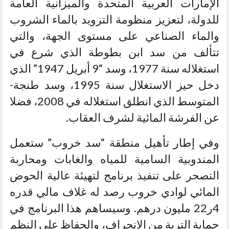
الإمارات العربية المتحدة والميزانية العامة
للدولة، لتعزيز منظومة التزويد بالماء الشروب
والماء الصناعي على مستوى الجهة، والتي
تتألف من سد ابن بطوطة الذي شرع في
استغلاله سنة 1977، وسد “9 أبريل 1947” الذي
دخل حيز الاستغلال سنة 1995، وسد طنجة-
المتوسط الذي انطلق استغلاله في 2008، فضلا
عن الفرشة المائية لشرف العقاب.
وفي إطار تأهيل منطقة “سد خروب” ستعمل
المندوبية السامية للمياه والغابات ومحاربة
التصحر على تنفيذ برنامج لتهيئة عالية الحوض
المائي لوادي خروب رصد له غلاف مالي قدره
4ر22 مليون درهم. وسيساهم هذا البرنامج في
حماية التربة من الانجراف، والحفاظ على النظم