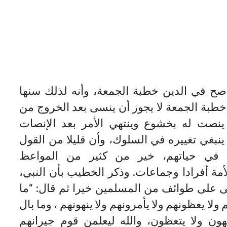
اصح في الدين خطبة الجمعة، وأنه لذلك سنها
خطبة الجمعة لا يجوز أن ينسى بعد الخروج من
نصت له بخشوع وينتهي الأمر بعد الإنصات
 ينبغي تغييره في السلوك، وأن قليلا من القول
 في حياتهم، خير من كثير من المواعظ
لأمة أفرادا وجماعات. وذكر الخطيب بأن النبي،
 على طوائف من المسلمين خيرا ثم قال: “ما
 ولا يعظونهم ولا يأمرونهم ولا ينهونهم ، وما بال
هون ولا يتعظون، والله ليعلمن قوم جيرانهم