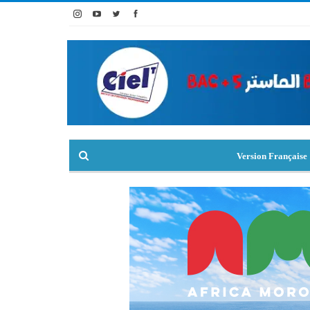
Version Française