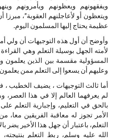
ويفقهونهم ويعظونهم ويأمرونهم وينه
ويتعظون أو لأعاجلنهم العقوبة”، مبرزا 
عظيمة يحتاج إليها المسلمون اليوم.
وأوضح أن أول هذه التوجيهات أن ولي أمر
لأمته الجهل بوسيلة التعلم وهي القراءة 
المسؤولية مقسمة بين الذين يعلمون وعل
وعليهم أن يسعوا إلى التعلم ممن يعلمون لا
أما ثالث التوجيهات ، يضيف الخطيب ، فهو
لم يعرفهما العالم إلا في هذا العصر، و
بالحق في التعليم، وإجبارية التعلم على
الأمر تجوز له معاقبة الفريقين معا، من
التعلم، باعتبار أن جهل هذا الأخير يضر ب
الله عليه وسلم، ربط التعلم بنتيجته، 