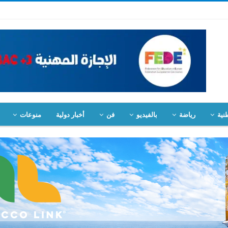
نية
رياضة
بالفيديو
فن
أخبار دولية
منوعات