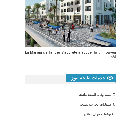
La Marina de Tanger s’apprête à accueillir un nouve
pôl
خدمات طنجة نيوز
حصة أوقات الصلاة بطنجة
صيدليات الحراسة بطنجة
توقعات أحوال الطقس