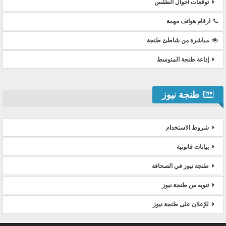
توقعات أحوال الطقس
ارقام هواتف مهمة
مباشرة من شاطئ طنجة
إذاعة طنجة المتوسط
طنجة نيوز
شروط الاستخدام
بيانات قانونية
طنجة نيوز في الصحافة
تنويه من طنجة نيوز
للإعلان على طنجة نيوز