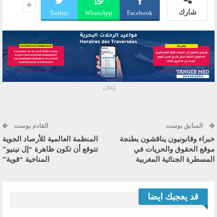
شارك
Twitter
WhatsApp
Facebook
إعلان
السابق بوست
القادم بوست
خبراء وقانونيون يناقشون بطنجة
المنظمة العالمية للأرصاد الجوية
موقع الحقوق والحريات في
تتوقع أن تكون ظاهرة “إل نينيو”
المسطرة الجنائية المغربية
المناخية “قوية”
قد يعجبك ايضا