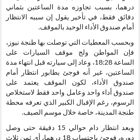
درهما، بسبب تجاوزه مدة الساعتين بثماني
دقائق فقط، في تأخير يقول إن سببه الانتظار
أمام صندوق الأداء الوحيد بالموقف.
وبحسب المعطيات التي توصلت بها طنجة نيوز،
فإن المواطن ولج موقف السيارات على
الساعة 18:28، وعاد إلى سيارته قبل انتهاء مدة
الساعتين، غير أنه فوجئ بطابور انتظار أمام
صندوق الأداء، لكون الموقف يعتمد على
صندوق أداء واحد وعامل واحد فقط لاستخلاص
الرسوم، رغم الإقبال الكبير الذي تعرفه محطة
طنجة المدينة، خاصة خلال موسم الصيف.
وبعد انتظار دام حوالي 15 دقيقة حتى وصل
دوره، فوجئ باحتساب 18 درهما، أي ثمن ثلاث