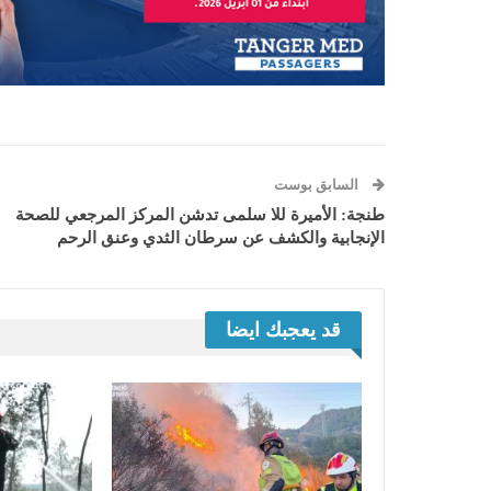
السابق بوست
طنجة: الأميرة للا سلمى تدشن المركز المرجعي للصحة
الإنجابية والكشف عن سرطان الثدي وعنق الرحم
قد يعجبك ايضا