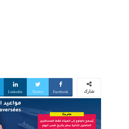
شارك
Linkedin
Twitter
Facebook