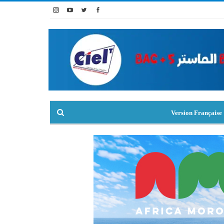
Version Française