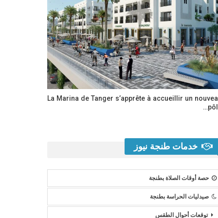
La Marina de Tanger s’apprête à accueillir un nouve
pôl
خدمات طنجة نيوز
حصة أوقات الصلاة بطنجة
صيدليات الحراسة بطنجة
توقعات أحوال الطقس