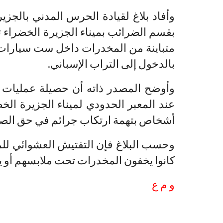
وأفاد بلاغ لقيادة الحرس المدني بالجز
بقسم الضرائب بميناء الجزيرة الخضراء 
متباينة من المخدرات داخل ست سيارات 
بالدخول إلى التراب الإسباني.
وأوضح المصدر ذاته أن حصيلة عمليات ا
أشخاص بتهمة ارتكاب جرائم في حق الصح
وحسب البلاغ فإن التفتيش العشوائي للم
كانوا يخفون المخدرات تحت ملابسهم أو يبت
و م ع