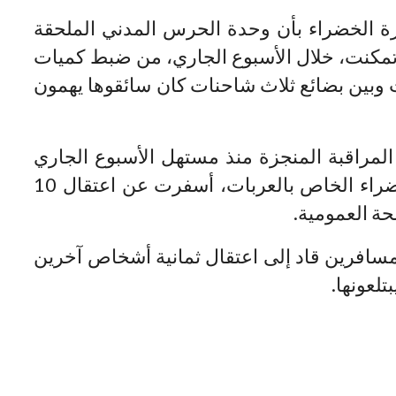
يرة الخضراء بأن وحدة الحرس المدني الملحقة
تمكنت، خلال الأسبوع الجاري، من ضبط كميات
وبين بضائع ثلاث شاحنات كان سائقوها يهمون
لمراقبة المنجزة منذ مستهل الأسبوع الجاري
عند المعبر الحدودي لميناء الجزيرة الخضراء الخاص بالعربات، أسفرت عن اعتقال 10
ة العمومية.
سافرين قاد إلى اعتقال ثمانية أشخاص آخرين
لعونها.