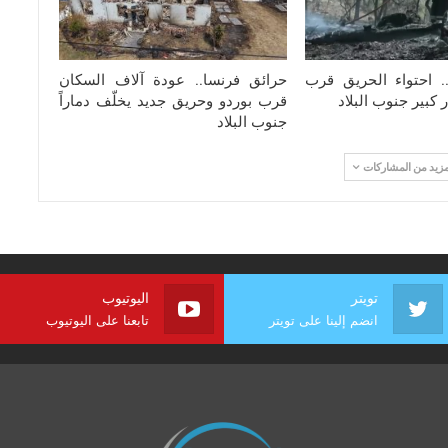
. احتواء الحريق قرب
حرائق فرنسا.. عودة آلاف السكان
 كبير جنوب البلاد
قرب بوردو وحريق جديد يخلّف دماراً
جنوب البلاد
مزيد من المشاركات
تويتر
اليوتيوب
انضم إلينا على تويتر
تابعنا على اليوتيوب