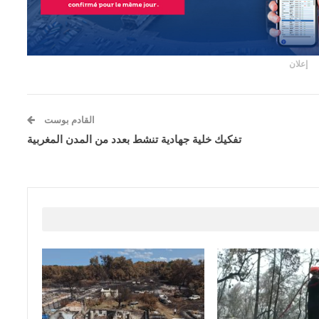
إعلان
القادم بوست
تفكيك خلية جهادية تنشط بعدد من المدن المغربية