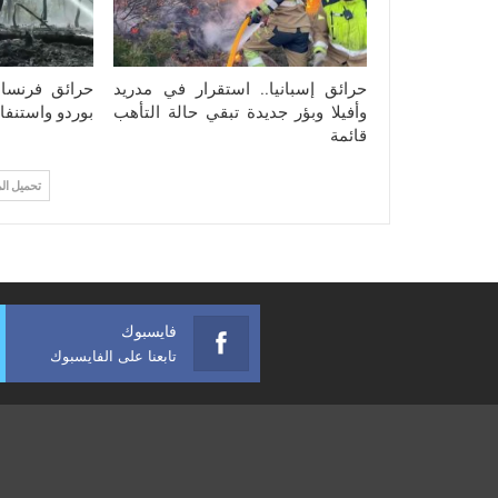
حرائق إسبانيا.. استقرار في مدريد
حرائق فرنسا.
وأفيلا وبؤر جديدة تبقي حالة التأهب
بوردو واستنفار
قائمة
تحميل ال
فايسبوك
تابعنا على الفايسبوك