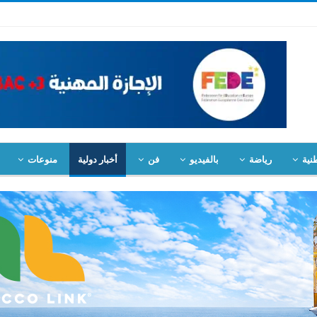
نية
رياضة
بالفيديو
فن
أخبار دولية
منوعات