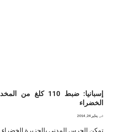
الخضراء
في
يناير 24, 2014
تمكن الحرس المدني بالجزيرة الخضراء (