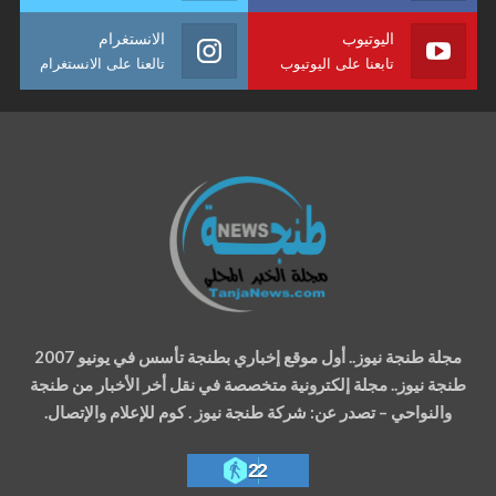
اليوتيوب
الانستغرام
تابعنا على اليوتيوب
تالعنا على الانستغرام
مجلة طنجة نيوز.. أول موقع إخباري بطنجة تأسس في يونيو 2007
طنجة نيوز.. مجلة إلكترونية متخصصة في نقل أخر الأخبار من طنجة
والنواحي – تصدر عن: شركة طنجة نيوز . كوم للإعلام والإتصال.
22