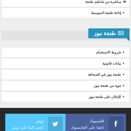
مباشرة من شاطئ طنجة
إذاعة طنجة المتوسط
طنجة نيوز
شروط الاستخدام
بيانات قانونية
طنجة نيوز في الصحافة
تنويه من طنجة نيوز
للإعلان على طنجة نيوز
فايسبوك
تويتر
تابعنا على الفايسبوك
انضم إلينا على تويتر