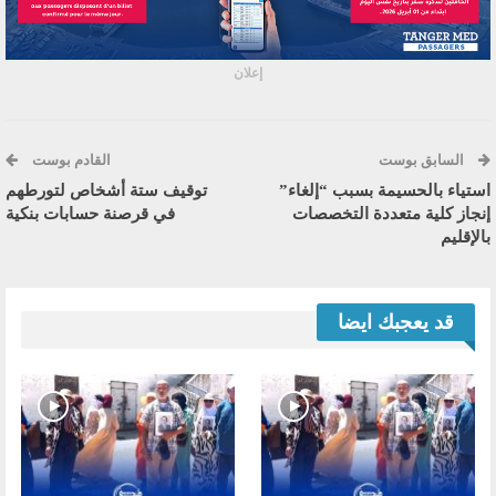
إعلان
السابق بوست
القادم بوست
استياء بالحسيمة بسبب “إلغاء”
توقيف ستة أشخاص لتورطهم
إنجاز كلية متعددة التخصصات
في قرصنة حسابات بنكية
بالإقليم
قد يعجبك ايضا