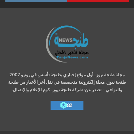
مجلة طنجة نيوز.. أول موقع إخباري بطنجة تأسس في يونيو 2007
طنجة نيوز.. مجلة إلكترونية متخصصة في نقل أخر الأخبار من طنجة
والنواحي – تصدر عن: شركة طنجة نيوز . كوم للإعلام والإتصال.
82