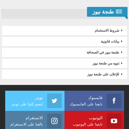
طنجة نيوز
شروط الاستخدام
بيانات قانونية
طنجة نيوز في الصحافة
تنويه من طنجة نيوز
للإعلان على طنجة نيوز
فايسبوك
تويتر
تابعنا على الفايسبوك
انضم إلينا على تويتر
اليوتيوب
الانستغرام
تابعنا على اليوتيوب
تالعنا على الانستغرام