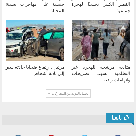
القصر الكبير تحسبًا لهجرة
جنسية على مهاجرات بسبتة
جماعية
المحتلة
متابعة مرشحة للهجرة غير
مرتيل.. ارتفاع ضحايا حادثة سير
النظامية بسبب تصريحات
إلى ثلاثة أشخاص
واتهامات زائفة
تحميل المزيد من المشاركات
تابعنا