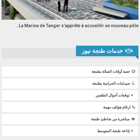
La Marina de Tanger s’apprête à accueillir un nouveau pôle…
خدمات طنجة نيوز
حصة أوقات الصلاة بطنجة
صيدليات الحراسة بطنجة
توقعات أحوال الطقس
ارقام هواتف مهمة
مباشرة من شاطئ طنجة
إذاعة طنجة المتوسط