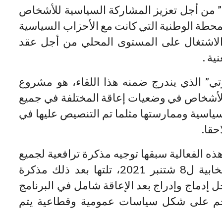
 من أجل تعزيز المشاركة السياسية للأشخاص
لمحطة الوطنية التي كانت مع الأحزاب السياسية
 الاشتغال على المستوى المحلي من أجل عقد
ية .
” الذي يندرج ضمنه هذا اللقاء، هو مشروع
الأشخاص في وضعيات إعاقة المختلفة في جميع
اسية وممارستها مثلما تم التنصيص عليها في
حقا.
 الفعالية سبقها توجيه مذكرة ترافعية لجميع
الأحزاب الوطنية قبل بداية العملية النتخابية ل8 شتنبر 2021، تلتها بعد ذلك مذكرة
ل إدماج وإدراج بعد الإعاقة شامل في البرنامج
رجم على شكل سياسات عمومية وقطاعية يتم