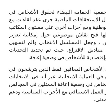
جمعية الحمامة البيضاء لحقوق الأشخاص في
بل الاستحقاقات الماضية جرى عقد لقاءات مع
لوطنية ومع أحزاب أخرى على مستوى المكاتب
لها فتح نقاش موضوعي حول إمكانية تعزيز
ن ، وجعل المسلسل الانتخابي والج لتسهيل
صناديق الاقتراع، حيث تم تحديد التحديات
قتصادية للأشخاص في وضعية إعاقة.
ن 2 في المائة من الأشخاص المعاقين فقط الذين يترشحون في
يشاركون في العملية الانتخابية، غير أنه في الانتخابات
شخاص في وضعية إعاقة الممثلين في المجالس
جب تعزيز العمل الاستباقي مع الأحزاب السياسية ودعم
دني.