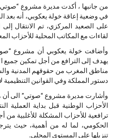
من جانبها ، أكدت مديرة مشروع “صوتي”
في وضعية إعاقة خولة يعكوبي، أنه بعد ا
على الصعيد المركزي، تم الانتقال إلى
لقاءات مع المكاتب المحلية للأحزاب المعن
وأضافت خولة يعكوبي أن مشروع “صوتي
يهدف إلى الترافع من أجل تمكين جميع 
مناطق المغرب من حقوقهم المدنية والسي
دستور المملكة وفي القوانين التنظيمية لا
وأشارت مديرة مشروع “صوتي” الى أن هذه
ترافعية للأحزاب المشكلة للأغلبية من أج
الحكومي، لما له من أهمية، حيث يت
تنزيلها على المستوى المحلي.