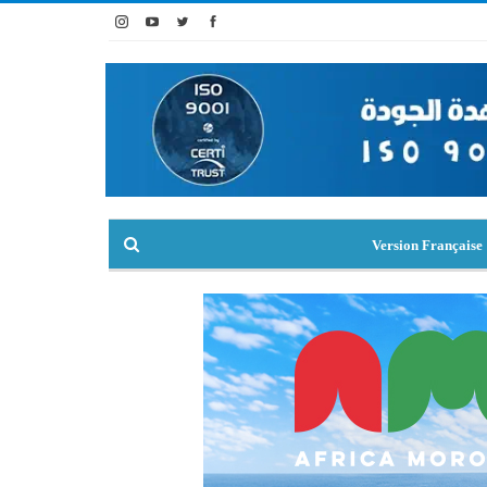
Version Française