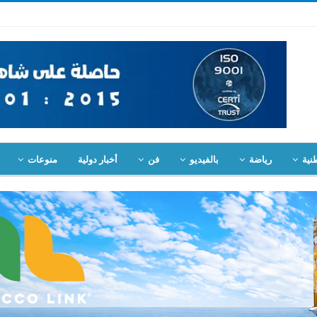
نية
رياضة
بالفيديو
فن
أخبار دولية
منوعات