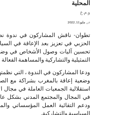
المحلية
و.م.ع
في
مايو 11, 2022
تطوان- ناقش المشاركون في ندوة نظمت
الحزبي في تعزيز بعد الإعاقة في السيا
تحسين آليات وصول الأشخاص في وضعية إ
التمثيلية والتشاركية والمساهمة الفعالة ف
ودعا المشاركون في الندوة ، التي نظمت
وضعية إعاقة بالمغرب بشراكة مع الص
استقلالية الجمعيات العاملة في مجال ال
في المجال والمجتمع المدني بشكل عام 
ودعم التقائية العمل المؤسساتي وال
السياسية والتشاركية.