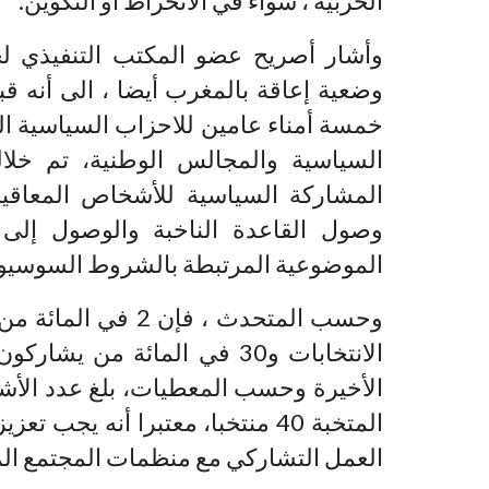
الحزبية ، سواء في الانخراط أو التكوين.
وأشار أصريح عضو المكتب التنفيذي ل
وضعية إعاقة بالمغرب أيضا ، الى أنه ق
خمسة أمناء عامين للاحزاب السياسية ا
السياسية والمجالس الوطنية، تم خلا
المشاركة السياسية للأشخاص المعاقي
وصول القاعدة الناخبة والوصول إلى 
الموضوعية المرتبطة بالشروط السوسيوإ
وحسب المتحدث ، فإ
الانتخابات و30 في المائة من 
الأخيرة وحسب المعطيات، بلغ عدد الأ
المتخبة 40 منتخبا، معتبرا أنه ي
العمل التشاركي مع منظمات المجتمع الم