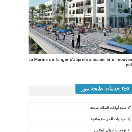
La Marina de Tanger s’apprête à accueillir un nouve
pôl
خدمات طنجة نيوز
حصة أوقات الصلاة بطنجة
صيدليات الحراسة بطنجة
توقعات أحوال الطقس