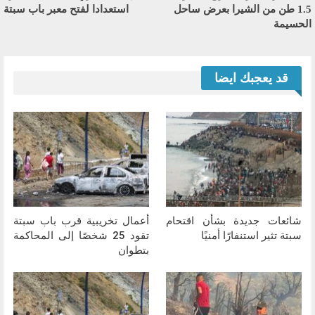
1.5 طن من الشيرا بعرض ساحل
استعدادا لفتح معبر باب سبتة
الحسيمة
قد يعجبك ايضا
شائعات جديدة بشأن اقتحام
أعمال تخريبية قرب باب سبتة
سبتة تثير استنفارًا أمنيًا
تقود 25 شخصًا إلى المحاكمة
بتطوان