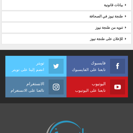
بيانات قانونية
طنجة نيوز في الصحافة
تنويه من طنجة نيوز
للإعلان على طنجة نيوز
فايسبوك
تويتر
تابعنا على الفايسبوك
انضم إلينا على تويتر
اليوتيوب
الانستغرام
تابعنا على اليوتيوب
تالعنا على الانستغرام