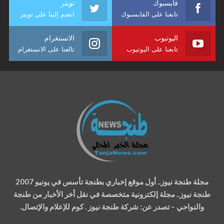
فايسبوك
تويتر
تابعنا على الفايسبوك
انضم إلينا على تويتر
اليوتيوب
الانستغرام
تابعنا على اليوتيوب
تالعنا على الانستغرام
مجلة طنجة نيوز.. أول موقع إخباري بطنجة تأسس في يونيو 2007
طنجة نيوز.. مجلة إلكترونية متخصصة في نقل أخر الأخبار من طنجة
والنواحي – تصدر عن: شركة طنجة نيوز . كوم للإعلام والإتصال.