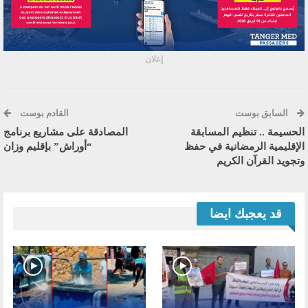
إعلان
السابق بوست
القادم بوست
الحسيمة .. تنظيم المسابقة
المصادقة على مشاريع برنامج
الإقليمية الرمضانية في حفظ
“أوراش” بإقليم وزان
وتجويد القرآن الكريم
قد يعجبك ايضا