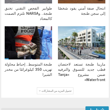
انتحال صفة أمني يقود شخصًا
طوابير الفحص التقني تخنق
إلى سجن طنجة
طنجة.. وNARSA تلتزم الصمت
كالمعتاد
مارينا طنجة تستعد لاحتضان
طنجة المتوسط.. إحباط محاولة
قطب جديد للتسوق والترفيه
تهريب 350 كيلوغرامًا من مخدر
ضمن مشروع «Tanja
الشيرا
Waterfront»
تحميل المزيد من المشاركات