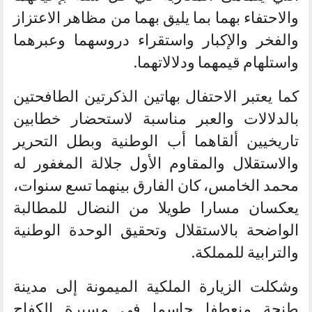
والاحتفاء بهما بما يليق بهما من مظاهر الاعتزاز
والفخر والإكبار واستقراء دروسهما وعبرهما
واستلهام قيمهما ودلالاتهما.
كما يعتبر الاحتفال بهاتين الذكرتين الطافحتين
بالدلالات والعبر مناسبة لاستحضار خطابين
تاريخيين ألقاهما أب الوطنية وبطل التحرير
والاستقلال والمقاوم الأول جلالة المغفور له
محمد الخامس، كان الفارق بينهما تسع سنوات،
يعكسان مسارا طويلا من النضال للمطالبة
الواضحة بالاستقلال وتحقيق الوحدة الوطنية
والترابية للمملكة.
وشكلت الزيارة الملكية الميمونة إلى مدينة
طنجة منعطفا حاسما في مسيرة الكفاح