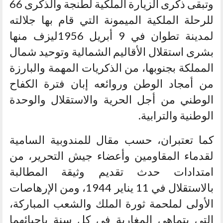
وتبقى ذكرى الزيارة الملكية لطنجة والذكرى 66
للرحلة الملكية الميمونة التي قام بها جلالته
لمدينة تطوان في 9 أبريل 1956ليزف منها
بشرى استقلال الأقاليم الشمالية وتوحيد شمال
المملكة بجنوبها، من الذكريات المهمة والبارزة
من أمجاد الوطن وروائعه إبان فترة الكفاح
الوطني من أجل الحرية والاستقلال والوحدة
الوطنية والترابية.
كما تعتبران، حسب مقال للمندوبية السامية
لقدماء المقاومين وأعضاء جيش التحرير، من
امتدادات حدث تقديم وثيقة المطالبة
بالاستقلال في 11 يناير 1944، ومن الإرهاصات
الأولى لملحمة ثورة الملك والشعب المباركة،
التي يتماهى المغاربة في كل سنة بإحيائهما