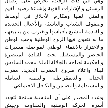
وهي في ذات الوقت، تحرص على إيصال
الرسائل والإشارات القوية وإشاعة رصيد القيم
والمثل العليا ومكارم الأخلاق في أوساط
وصفوف الشباب والناشئة والأجيال الجديدة
والقادمة لتتشبع بأقباسها وتغترف من ينابيعها،
ما به تتقوى فيها الروح الوطنية وحب الوطن
والاعتزاز بالانتماء الوطني لمواصلة مسيرات
الحاضر والمستقبل تحت القيادة المتبصرة
والحكيمة لصاحب الجلالة الملك محمد السادس
لبناء وإعلاء صروح المغرب الجديد، مغرب
الحداثة والديمقراطية والتنمية الشاملة
والمستدامة والتضامن والتكافل الاجتماعي.
وشدد المصدر على أن المناسبة سانحة لتجدد
أسرة الحركة الوطنية والمقاومة وجيش