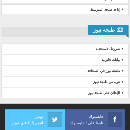
إذاعة طنجة المتوسط
طنجة نيوز
شروط الاستخدام
بيانات قانونية
طنجة نيوز في الصحافة
تنويه من طنجة نيوز
للإعلان على طنجة نيوز
فايسبوك
تويتر
تابعنا على الفايسبوك
انضم إلينا على تويتر