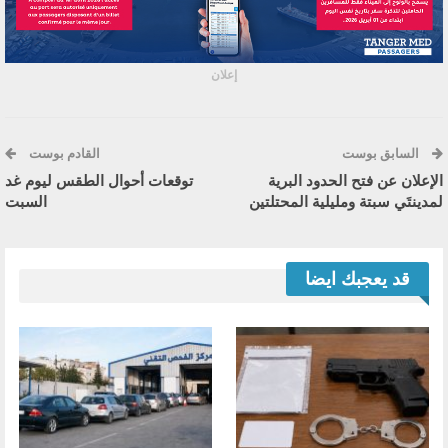
إعلان
السابق بوست
القادم بوست
الإعلان عن فتح الحدود البرية
توقعات أحوال الطقس ليوم غد
لمدينتَي سبتة ومليلية المحتلتين
السبت
قد يعجبك ايضا