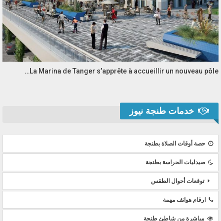
La Marina de Tanger s’apprête à accueillir un nouveau pôle…
خدمات طنجة نيوز
حصة أوقات الصلاة بطنجة
صيدليات الحراسة بطنجة
توقعات أحوال الطقس
ارقام هواتف مهمة
مباشرة من شاطئ طنجة