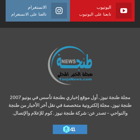
اليوتيوب
الانستغرام
تابعنا على اليوتيوب
تالعنا على الانستغرام
مجلة طنجة نيوز.. أول موقع إخباري بطنجة تأسس في يونيو 2007
طنجة نيوز.. مجلة إلكترونية متخصصة في نقل أخر الأخبار من طنجة
والنواحي – تصدر عن: شركة طنجة نيوز . كوم للإعلام والإتصال.
41