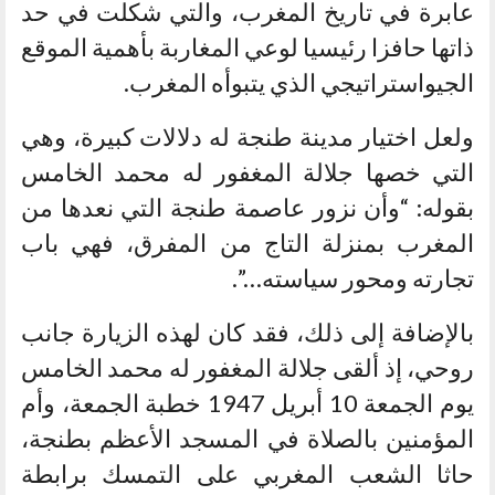
عابرة في تاريخ المغرب، والتي شكلت في حد
ذاتها حافزا رئيسيا لوعي المغاربة بأهمية الموقع
الجيواستراتيجي الذي يتبوأه المغرب.
ولعل اختيار مدينة طنجة له دلالات كبيرة، وهي
التي خصها جلالة المغفور له محمد الخامس
بقوله: “وأن نزور عاصمة طنجة التي نعدها من
المغرب بمنزلة التاج من المفرق، فهي باب
تجارته ومحور سياسته…”.
بالإضافة إلى ذلك، فقد كان لهذه الزيارة جانب
روحي، إذ ألقى جلالة المغفور له محمد الخامس
يوم الجمعة 10 أبريل 1947 خطبة الجمعة، وأم
المؤمنين بالصلاة في المسجد الأعظم بطنجة،
حاثا الشعب المغربي على التمسك برابطة