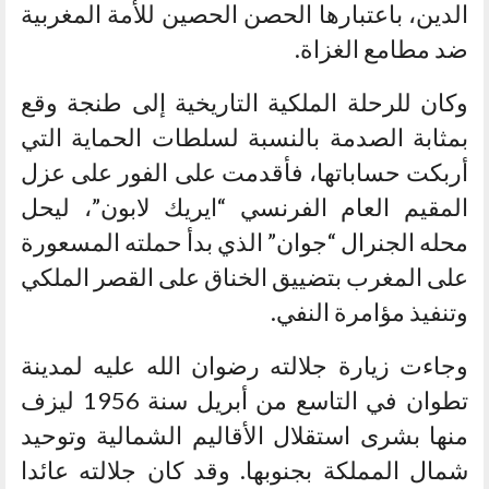
الدين، باعتبارها الحصن الحصين للأمة المغربية
ضد مطامع الغزاة.
وكان للرحلة الملكية التاريخية إلى طنجة وقع
بمثابة الصدمة بالنسبة لسلطات الحماية التي
أربكت حساباتها، فأقدمت على الفور على عزل
المقيم العام الفرنسي “ايريك لابون”، ليحل
محله الجنرال “جوان” الذي بدأ حملته المسعورة
على المغرب بتضييق الخناق على القصر الملكي
وتنفيذ مؤامرة النفي.
وجاءت زيارة جلالته رضوان الله عليه لمدينة
تطوان في التاسع من أبريل سنة 1956 ليزف
منها بشرى استقلال الأقاليم الشمالية وتوحيد
شمال المملكة بجنوبها. وقد كان جلالته عائدا