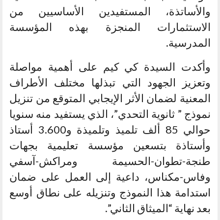
والأساتذة، المستفيدين الأساسيين من
الاستثمارات المنجزة بهذه المؤسسة
المدرسية.
وأكدت السيدة كي كيم على أهمية مواصلة
وتعزيز الجهود التي تبذلها مختلف الأطراف
المعنية لضمان الأثر الإيجابي المتوقع من تنزيل
نموذج ” ثانوية التحدي”، الذي يستفيد منه سنويا
حوالي 85 ألف تلميذ وتلميذة و3.600 أستاذ
وأستاذة بتسعين مؤسسة تعليمية بجهات
طنجة-تطوان-الحسيمة ومراكش-آسفي
وفاس-مكناس، داعية إلى العمل على ضمان
استدامة هذا النموذج وتنزيله على نطاق أوسع
بعد نهاية “الميثاق الثاني”.