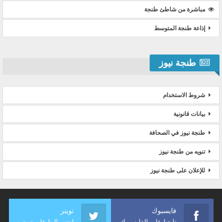
مباشرة من شاطئ طنجة
إذاعة طنجة المتوسط
طنجة نيوز
شروط الاستخدام
بيانات قانونية
طنجة نيوز في الصحافة
تنويه من طنجة نيوز
للإعلان على طنجة نيوز
فايسبوك
تويتر
تابعنا على الفايسبوك
انضم إلينا على تويتر