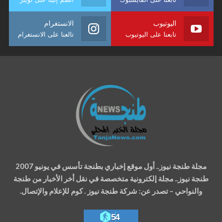
اليوتيوب
الانستغرام
تابعنا على اليوتيوب
تالعنا على الانستغرام
مجلة طنجة نيوز.. أول موقع إخباري بطنجة تأسس في يونيو 2007
طنجة نيوز.. مجلة إلكترونية متخصصة في نقل أخر الأخبار من طنجة
والنواحي – تصدر عن: شركة طنجة نيوز . كوم للإعلام والإتصال.
54