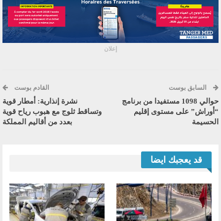
إعلان
السابق بوست
القادم بوست
حوالي 1098 مستفيدا من برنامج
نشرة إنذارية: أمطار قوية
“أوراش” على مستوى إقليم
وتساقط ثلوج مع هبوب رياح قوية
الحسيمة
بعدد من أقاليم المملكة
قد يعجبك ايضا