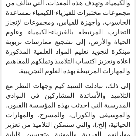
والكيمياء. وتهدف هذه المعدات، التي تتألف من
مجموعات مختبرات للفيزياء-الكيمياء بمساعدة
الحاسوب، وأجهزة للقياس، ومجموعات لإنجاز
التجارب المرتبطة بالفيزياء-الكيمياء وعلوم
الحياة والأرض، إلى تشجيع ممارسات تربوية
مبتكرة لتجويد تعليم المواد العلمية المذكورة
أعلاه وتعزيز اكتساب التلاميذ وتملكهم للمفاهيم
والمهارات المرتبطة بهذه العلوم التجريبية.
إلى ذلك، تبادلت السيد كيم وجهات النظر مع
التلاميذ والأساتذة المشاركين في النوادي
المدرسية التي أحدثت بهذه المؤسسة (الفنون،
والموسيقى والكورال، والمسرح، والمهارات
الحياتية، إلخ.)، والتي ستمكن التلاميذ من تعزيز
مهاراتهم الفردية والمهنية وتحسين قابلية