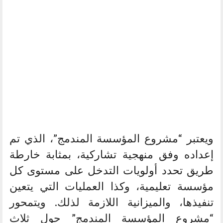
ويعتبر “مشروع المؤسسة المندمج”، الذي تم
إعداده وفق منهجية تشاركية، بمثابة خارطة
طريق تحدد أولويات التدخل على مستوى كل
مؤسسة تعليمية، وكذا العمليات التي يتعين
تنفيذها، والميزانية اللازمة لذلك. ويتمحور
“مشروع المؤسسة المندمج” حول ثلاث