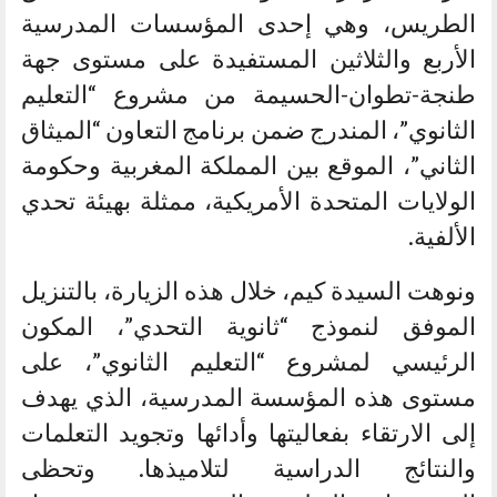
الطريس، وهي إحدى المؤسسات المدرسية
الأربع والثلاثين المستفيدة على مستوى جهة
طنجة-تطوان-الحسيمة من مشروع “التعليم
الثانوي”، المندرج ضمن برنامج التعاون “الميثاق
الثاني”، الموقع بين المملكة المغربية وحكومة
الولايات المتحدة الأمريكية، ممثلة بهيئة تحدي
الألفية.
ونوهت السيدة كيم، خلال هذه الزيارة، بالتنزيل
الموفق لنموذج “ثانوية التحدي”، المكون
الرئيسي لمشروع “التعليم الثانوي”، على
مستوى هذه المؤسسة المدرسية، الذي يهدف
إلى الارتقاء بفعاليتها وأدائها وتجويد التعلمات
والنتائج الدراسية لتلاميذها. وتحظى