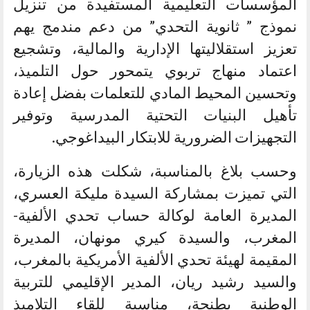
المؤسسات التعليمية المستفيدة من تنزيل
نموذج ” ثانوية التحدي” من دعم مندمج يهم
تعزيز استقلاليتها الإدارية والمالية، وتشجيع
اعتماد منهاج تربوي يتمحور حول التلميذ،
وتحسين المحيط المادي للتعلمات بفضل إعادة
تأهيل البنيات التحتية المدرسية وتوفير
التجهيزات الضرورية للابتكار البيداغوجي.
وحسب بلاغ بالمناسبة، شكلت هذه الزيارة،
التي تميزت بمشاركة السيدة مليكة العسري،
المديرة العامة لوكالة حساب تحدي الألفية-
المغرب، والسيدة كيري مونهان، المديرة
المقيمة لهيئة تحدي الألفية الأمريكية بالمغرب،
والسيد رشيد ريان، المدير الإقليمي للتربية
الوطنية بطنجة، مناسبة للقاء التلاميذ