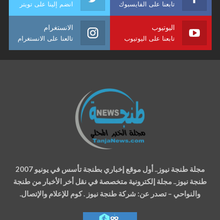
تابعنا على الفايسبوك
انضم إلينا على تويتر
اليوتيوب
الانستغرام
تابعنا على اليوتيوب
تالعنا على الانستغرام
مجلة طنجة نيوز.. أول موقع إخباري بطنجة تأسس في يونيو 2007
طنجة نيوز.. مجلة إلكترونية متخصصة في نقل أخر الأخبار من طنجة
والنواحي – تصدر عن: شركة طنجة نيوز . كوم للإعلام والإتصال.
88