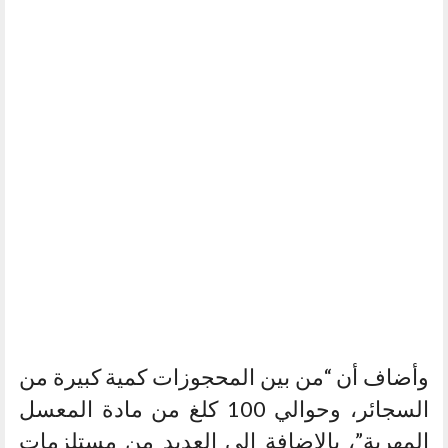
وأضاف أن “من بين المحجوزات كمية كبيرة من
السجائر، وحوالي 100 كلغ من مادة المعسل
المهربة”، بالإضافة إلى العديد من مستلزمات