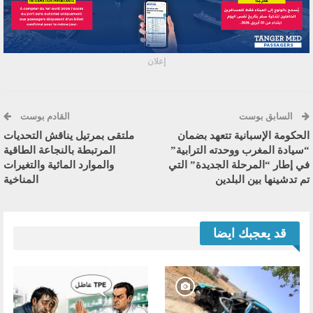
إعلان
السابق بوست
القادم بوست
الحكومة الإسبانية تتعهد بضمان
ملتقى بمرتيل يناقش التحديات
“سيادة المغرب ووحدته الترابية”
المرتبطة بالنجاعة الطاقية
في إطار “المرحلة الجديدة” التي
والموارد المائية والتغيرات
تم تدشينها بين البلدين
المناخية
قد يعجبك ايضا