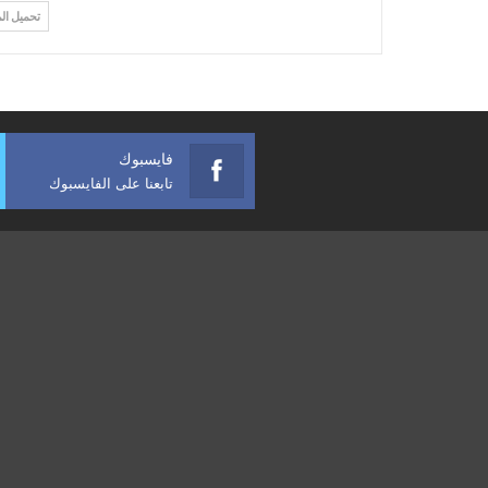
تحميل ال
فايسبوك
تابعنا على الفايسبوك