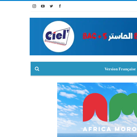
Version Française