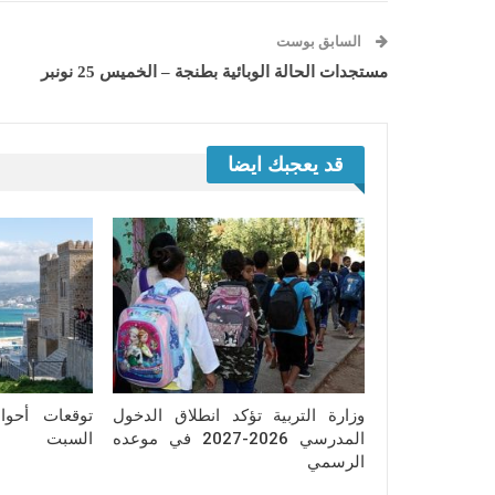
السابق بوست
مستجدات الحالة الوبائية بطنجة – الخميس 25 نونبر
قد يعجبك ايضا
وزارة التربية تؤكد انطلاق الدخول
توقعات أحو
المدرسي 2026-2027 في موعده
السبت
الرسمي