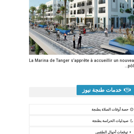
La Marina de Tanger s’apprête à accueillir un nouve
pôl
خدمات طنجة نيوز
حصة أوقات الصلاة بطنجة
صيدليات الحراسة بطنجة
توقعات أحوال الطقس