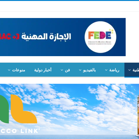
نية
رياضة
بالفيديو
فن
أخبار دولية
منوعات