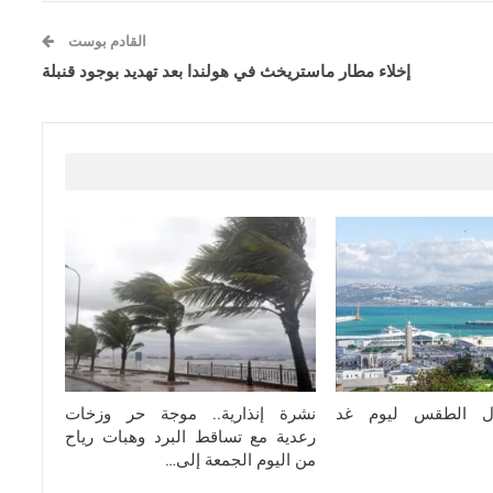
القادم بوست
إخلاء مطار ماستريخث في هولندا بعد تهديد بوجود قنبلة
ال الطقس ليوم غد
نشرة إنذارية.. موجة حر وزخات
رعدية مع تساقط البرد وهبات رياح
من اليوم الجمعة إلى…