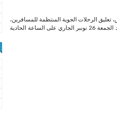
، تعليق الرحلات الجوية المنتظمة للمسافرين،
من وإلى فرنسا، وذلك ابتداء من يوم غد الجمعة 26 نونبر الجاري على الساعة الحادية