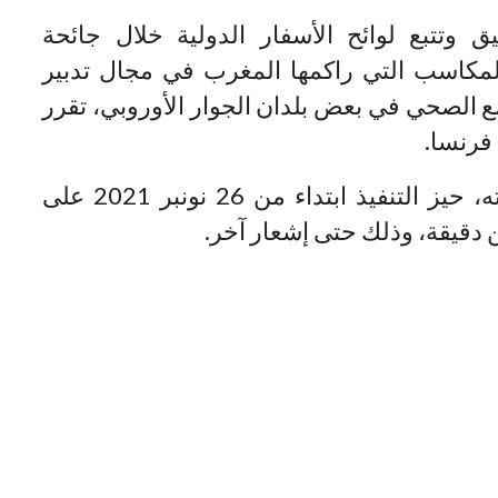
ق وتتبع لوائح الأسفار الدولية خلال جائحة
على المكاسب التي راكمها المغرب في مجال تدبير
 تدهور الوضع الصحي في بعض بلدان الجوار الأوروبي، تقرر
فرنسا.
وسيدخل هذا القرار، يضيف المصدر ذاته، حيز التنفيذ ابتداء من 26 نونبر 2021 على
 دقيقة، وذلك حتى إشعار آخر.