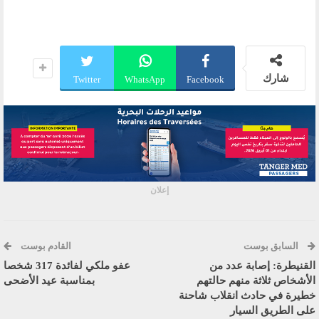
شارك
Twitter
WhatsApp
Facebook
إعلان
السابق بوست
القادم بوست
القنيطرة: إصابة عدد من
عفو ملكي لفائدة 317 شخصا
الأشخاص ثلاثة منهم حالتهم
بمناسبة عيد الأضحى
خطيرة في حادث انقلاب شاحنة
على الطريق السيار