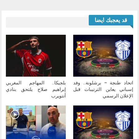
قد يعجبك ايضا
اتحاد طنجة – برشلونة.. وفد
بلجيكا.. المهاجم المغربي
إسباني يعاين الترتيبات قبل
إبراهيم صلاح يلتحق بنادي
الإعلان الرسمي
أنتويرب