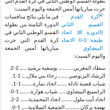
بطولة القسم الوطني الثاني في كرة القدم التي
جرت مبارياتها أمس الجمعة واليوم السبت:
في ما يلي نتائج منافسات
الدورة الثامنة من بطولة
القسم الوطني الثاني في
كرة القدم التي جرت
مبارياتها أمس الجمعة
واليوم السبت:
سطاد المغربي ………. يوسفية برشيد ….. 2-2.
الرشاد البرنوصي ……. رجاء بني ملال…. 1-1.
شباب قصبة تادلة ……. اتحاد تمارة…….. 1-1.
الراسينغ البيضاوي ….. شباب هوارة…….. 1-0.
اتحاد آيت ملول …….. اتحاد المحمدية…… 2-2.
نهضة بركان ………. الجمعية السلاوية….. 1-0.