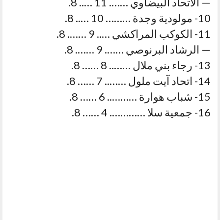
— الاتحاد البيضاوي ……. 11 ….. 8.
10- مولودية وجدة ……… 10 ….. 8.
11- الكوكب المراكشي ….. 9 ……. 8.
— الرشاد البرنوصي ……. 9 ……. 8.
13- رجاء بني ملال …….. 8 …… 8.
14- اتحاد آيت ملول …….. 7 …… 8.
15- شباب هوارة ……….. 6 …… 8.
16- جمعية سلا …………. 4 …… 8.