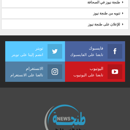
طنجة نيوز في الصحافة
تنويه من طنجة نيوز
للإعلان على طنجة نيوز
فايسبوك
تويتر
تابعنا على الفايسبوك
انضم إلينا على تويتر
اليوتيوب
الانستغرام
تابعنا على اليوتيوب
تالعنا على الانستغرام