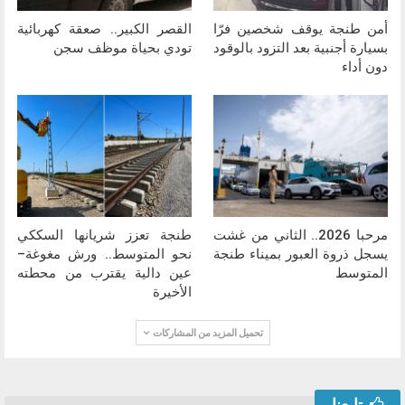
أمن طنجة يوقف شخصين فرّا
القصر الكبير.. صعقة كهربائية
بسيارة أجنبية بعد التزود بالوقود
تودي بحياة موظف سجن
دون أداء
مرحبا 2026.. الثاني من غشت
طنجة تعزز شريانها السككي
يسجل ذروة العبور بميناء طنجة
نحو المتوسط.. ورش مغوغة–
المتوسط
عين دالية يقترب من محطته
الأخيرة
تحميل المزيد من المشاركات