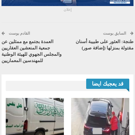
إعلان
السابق بوست
القادم بوست
طنجة: العثور على طبيبة أسنان
العمدة بجتمع مع ممثلين عن
مقتولة بمنزلها (إضافة صور)
جمعية المنعشين العقاريين
والمجلس الجهوي للهيئة الوطنية
للمهندسين المعماريين
قد يعجبك ايضا