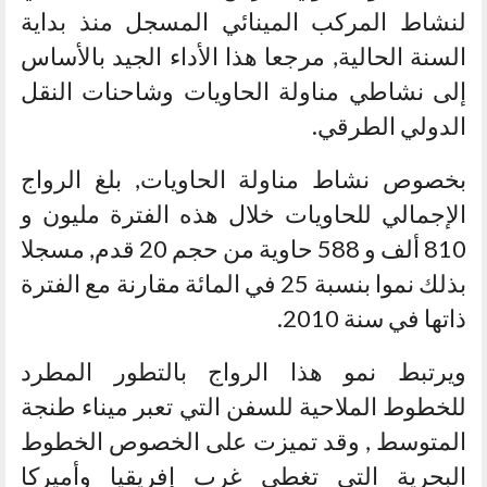
لنشاط المركب المينائي المسجل منذ بداية
السنة الحالية, مرجعا هذا الأداء الجيد بالأساس
إلى نشاطي مناولة الحاويات وشاحنات النقل
الدولي الطرقي.
بخصوص نشاط مناولة الحاويات, بلغ الرواج
الإجمالي للحاويات خلال هذه الفترة مليون و
810 ألف و 588 حاوية من حجم 20 قدم, مسجلا
بذلك نموا بنسبة 25 في المائة مقارنة مع الفترة
ذاتها في سنة 2010.
ويرتبط نمو هذا الرواج بالتطور المطرد
للخطوط الملاحية للسفن التي تعبر ميناء طنجة
المتوسط , وقد تميزت على الخصوص الخطوط
البحرية التي تغطي غرب إفريقيا وأميركا