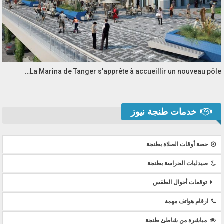
La Marina de Tanger s’apprête à accueillir un nouveau pôle…
خدمات طنجة نيوز
حصة أوقات الصلاة بطنجة
صيدليات الحراسة بطنجة
توقعات أحوال الطقس
ارقام هواتف مهمة
مباشرة من شاطئ طنجة