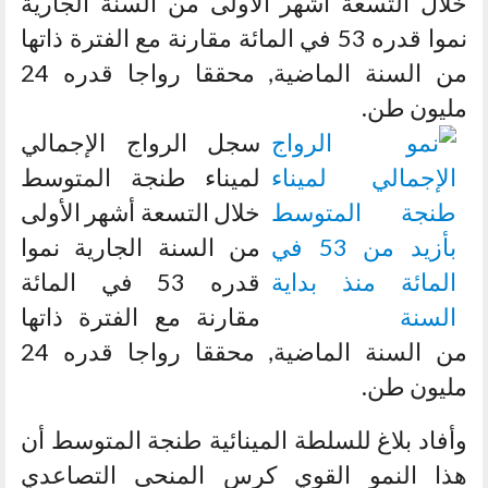
خلال التسعة أشهر الأولى من السنة الجارية
نموا قدره 53 في المائة مقارنة مع الفترة ذاتها
من السنة الماضية, محققا رواجا قدره 24
مليون طن.
سجل الرواج الإجمالي
لميناء طنجة المتوسط
خلال التسعة أشهر الأولى
من السنة الجارية نموا
قدره 53 في المائة
مقارنة مع الفترة ذاتها
من السنة الماضية, محققا رواجا قدره 24
مليون طن.
وأفاد بلاغ للسلطة المينائية طنجة المتوسط أن
هذا النمو القوي كرس المنحى التصاعدي