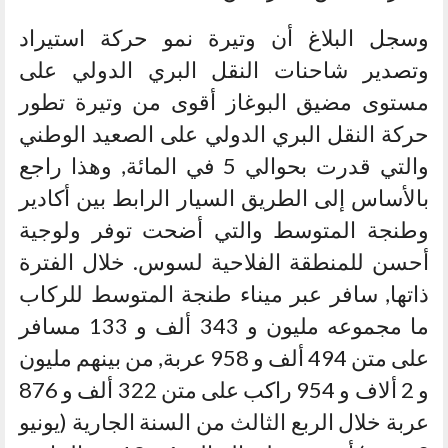
وسجل البلاغ أن وتيرة نمو حركة استيراد
وتصدير شاحنات النقل البري الدولي على
مستوى مضيق البوغاز أقوى من وتيرة تطور
حركة النقل البري الدولي على الصعيد الوطني
والتي قدرت بحوالي 5 في المائة, وهذا راجع
بالأساس إلى الطريق السيار الرابط بين أكادير
وطنجة المتوسط والتي أضحت توفر ولوجية
أحسن للمنطقة الفلاحية لسوس. خلال الفترة
ذاتها, سافر عبر ميناء طنجة المتوسط للركاب
ما مجموعه مليون و 343 ألف و 133 مسافر
على متن 494 ألف و 958 عربة, من بينهم مليون
و 2 ألاف و 954 راكب على متن 322 ألف و 876
عربة خلال الربع الثالث من السنة الجارية (يونيو