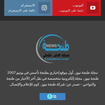
اليوتيوب
الانستغرام
تابعنا على اليوتيوب
تالعنا على الانستغرام
مجلة طنجة نيوز.. أول موقع إخباري بطنجة تأسس في يونيو 2007
طنجة نيوز.. مجلة إلكترونية متخصصة في نقل أخر الأخبار من طنجة
والنواحي – تصدر عن: شركة طنجة نيوز . كوم للإعلام والإتصال.
51