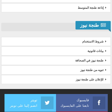
إذاعة طنجة المتوسط
طنجة نيوز
شروط الاستخدام
بيانات قانونية
طنجة نيوز في الصحافة
تنويه من طنجة نيوز
للإعلان على طنجة نيوز
فايسبوك
تويتر
تابعنا على الفايسبوك
انضم إلينا على تويتر