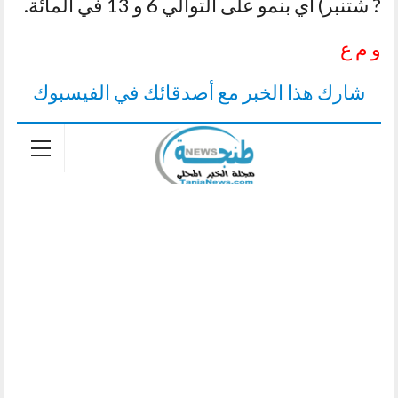
? شتنبر) أي بنمو على التوالي 6 و 13 في المائة.
و م ع
شارك هذا الخبر مع أصدقائك في الفيسبوك