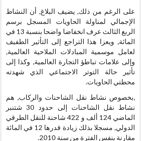
على الرغم من ذلك, يضيف البلاغ, أن النشاط
الإجمالي لمناولة الحاويات المسجل برسم
الربع الثالث عرف انخفاضا واضحا بنسبة 13 في
المائة, ويعزا هذا التراجع إلى التأثير الطفيف
لعامل موسمية المبادلات الملاحية العالمية,
وإلى علامات تباطؤ التجارة العالمية, وكذا إلى
تأثير حالة التوتر الاجتماعي الذي شهدته
محطتي الحاويات.
,بخصوص نشاط نقل الشاحنات والركاب, هم
نشاط نقل الشاحنات إلى حدود 30 شتنبر
الماضي 124 ألف و 422 شاحنة للنقل الطرقي
الدولي, مسجلا بذلك زيادة قدرها 12 في المائة
مقارنة بنفس الفترة من سنة 2010.