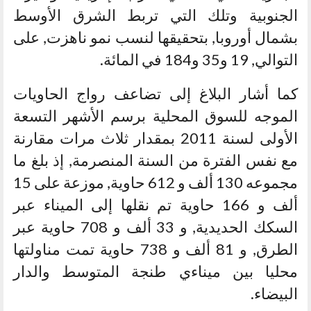
الجنوبية وتلك التي تربط الشرق الأوسط
بشمال أوروبا, بتحقيقها لنسب نمو ناهزت, على
التوالي, 19 و35 و184 في المائة.
كما أشار البلاغ إلى تضاعف رواج الحاويات
الموجه للسوق المحلية برسم الأشهر التسعة
الأولى لسنة 2011 بمقدار ثلاث مرات مقارنة
مع نفس الفترة من السنة المنصرمة, إذ بلغ ما
مجموعه 130 ألف و 612 حاوية, موزعة على 15
ألف و 166 حاوية تم نقلها إلى الميناء عبر
السكك الحديدية, و 33 ألف و 708 حاوية عبر
الطرق, و 81 ألف و 738 حاوية تمت مناولتها
محليا بين ميناءي طنجة المتوسط والدار
البيضاء.