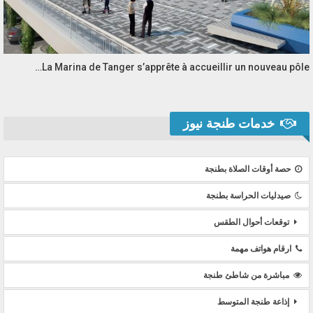
La Marina de Tanger s’apprête à accueillir un nouveau pôle…
خدمات طنجة نيوز
حصة أوقات الصلاة بطنجة
صيدليات الحراسة بطنجة
توقعات أحوال الطقس
ارقام هواتف مهمة
مباشرة من شاطئ طنجة
إذاعة طنجة المتوسط