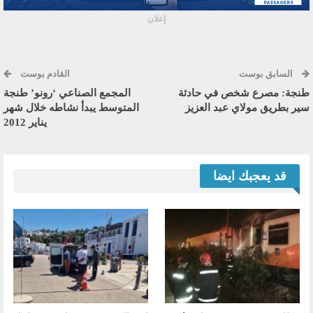
إعلان
السابق بوست
القادم بوست
طنجة: مصرع شخص في حادثة
المجمع الصناعي ‘رونو’ طنجة
سير بطريق مولاي عبد العزيز
المتوسط يبدأ نشاطه خلال شهر
يناير 2012
قد يعجبك ايضا