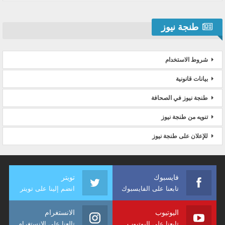
طنجة نيوز
شروط الاستخدام
بيانات قانونية
طنجة نيوز في الصحافة
تنويه من طنجة نيوز
للإعلان على طنجة نيوز
فايسبوك
تويتر
تابعنا على الفايسبوك
انضم إلينا على تويتر
اليوتيوب
الانستغرام
تابعنا على اليوتيوب
تالعنا على الانستغرام