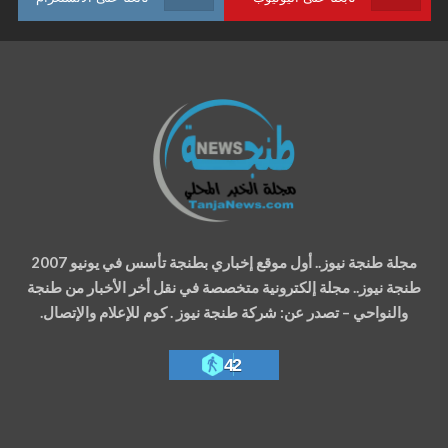
مجلة طنجة نيوز.. أول موقع إخباري بطنجة تأسس في يونيو 2007
طنجة نيوز.. مجلة إلكترونية متخصصة في نقل أخر الأخبار من طنجة
والنواحي – تصدر عن: شركة طنجة نيوز . كوم للإعلام والإتصال.
42