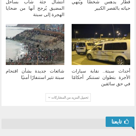
قطار يدهس شخصًا ويُنهي
انتشال جثة شاب بساحل
حياته بالقصر الكبير
المضيق يُرجح أنها من ضحايا
الهجرة إلى سبتة
أحداث سبتة.. نقابة سيارات
شائعات جديدة بشأن اقتحام
الأجرة بتطوان تستنكر أحكامًا
سبتة تثير استنفارًا أمنيًا
في حق سائقين
تحميل المزيد من المشاركات
تابعنا