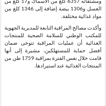
ومشتقاته 6357 كلغ من الاسماك و17 كلغ من
العسل و1306 بيضة إضافة إلى 1346 كلغ من
مواد غذائية مختلفة.
وأكدت مصالح المراقبة التابعة للمديرية الجهوية
للمكتب الوطني للسلامة الصحية للمنتجات
الغذائية أن عمليات المراقبة تتوخى ضمان
أفضل حماية للمستهلكين، مشيرة إلى أنها
قامت خلال نفس الفترة بمراقبة 1759 طن من
المنتجات الغذائية عند استيرادها.