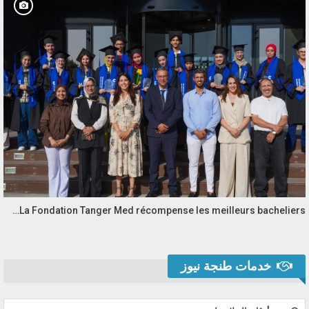
La Fondation Tanger Med récompense les meilleurs bacheliers…
خدمات طنجة نيوز