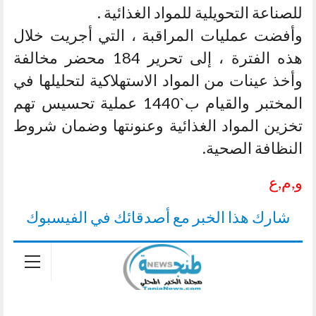
للصناعة التحويلية للمواد الغذائية .
وأفضت عمليات المراقبة ، التي أجريت خلال
هذه الفترة ، إلى تحرير 184 محضر مخالفة
وأخذ عينات من المواد الاستهلاكية لتحليلها في
المختبر والقيام ب`1440 عملية تحسيس تهم
تخزين المواد الغذائية وعنونتها وضمان شروط
النظافة الصحية.
و,م,ع
شارك هذا الخبر مع أصدقائك في الفيسبوك