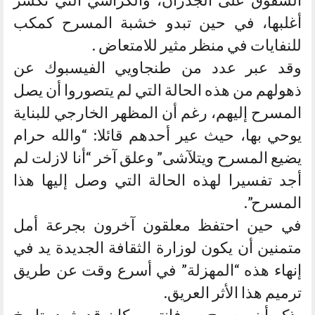
أغلبها، في حين تبدو خشبة المسرح كمكب
للنفايات في منظر مثير للامتعاض .
وقد عبر عدد من طنجاويي الفيسبوك عن
ذهولهم من هذه الحالة التي لم يتصوروا أن يصل
المسرح إليهم، رغم أن المظهر الخارجي للبناية
يوحي بها، حيث عير أحدهم قائلا: “والله حرام
يضيع المسرح ويتلآشى” وعلق آخر “أنا لازلت لم
أجد تفسيرا لهذه الحالة التي وصل إليها هذا
المسرح”.
في حين احتفظ معلقون آخرون بجرعة أمل
متمنين أن يكون لوزارة الثقافة الجديدة يد في
إنهاء هذه “المهزلة” في أسرع وقت عن طريق
ترميم هذا الأثر العريق.
يذكر أن مسرح سرفانتيس كان قد شيد بتاريخ