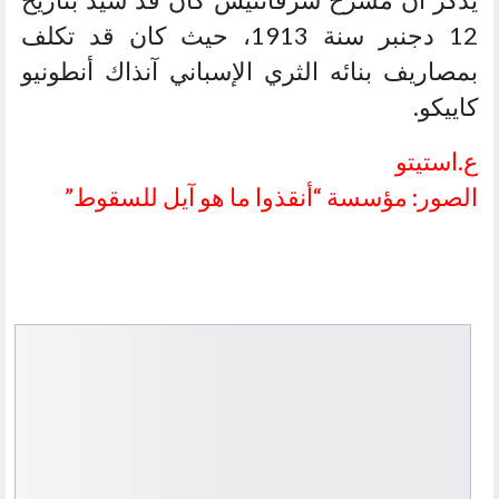
12 دجنبر سنة 1913، حيث كان قد تكلف
بمصاريف بنائه الثري الإسباني آنذاك أنطونيو
كاييكو.
ع.استيتو
الصور: مؤسسة “أنقذوا ما هو آيل للسقوط”