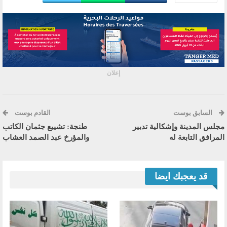
إعلان
السابق بوست
القادم بوست
مجلس المدينة وإشكالية تدبير
طنجة: تشييع جثمان الكاتب
المرافق التابعة له
والمؤرخ عبد الصمد العشاب
قد يعجبك ايضا