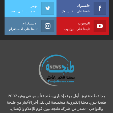
فايسبوك
تويتر
تابعنا على الفايسبوك
انضم إلينا على تويتر
اليوتيوب
الانستغرام
تابعنا على اليوتيوب
تالعنا على الانستغرام
مجلة طنجة نيوز.. أول موقع إخباري بطنجة تأسس في يونيو 2007
طنجة نيوز.. مجلة إلكترونية متخصصة في نقل أخر الأخبار من طنجة
والنواحي – تصدر عن: شركة طنجة نيوز . كوم للإعلام والإتصال.