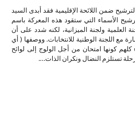
لترشيح ضمن اللائحة الإقليمية فقد أبدى السيد
شيح الأسماء التي ستقود هذه المعركة باسم
نة العلمية ولجنة الميزانية، لكنه شدد على أن
 مع اللجنة الوطنية للانتخابات. ووصفها ( أي
كلهم كونها امتحان من أجل الولوج إلى لوائح
مرحلة تستلزم النضال ونكران الذات….