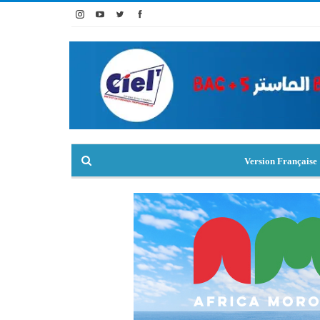
Version Française