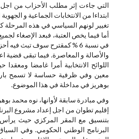
التي جاءت إثر مطلب الأحزاب من اجل 
ابتداءا من الانتخابات الجماعية و الجهو
تغيير لونهم السياسي في هذه المرحلة كم
أما فيما يخص العتبة، فبعد الإصغاء لجميع
في نسبة 6 % كمقترح سوف تبث فيه أ
والأصالة و المعاصرة. فيما تبقى قضية اع
اللوائح الانتخابية أمرا غامضا ومعقد
معين وفي ظرفية حساسة لا تسمح بارت
بوهريز في مداخلة في هذا الموضوع.
وفي مبادرة سابقة لأوانها، نوه محمد بوه
إقليم تطوان من اجل إعداد مشروع البرنا
بتنسيق مع المقر المركزي حيث يرأس 
البرنامج الوطني الحكومي. وفي السياق 