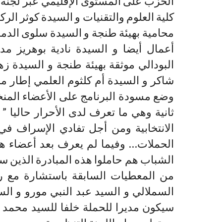
الحزب على المستوى الإقليمي عبر لجنة 
كلية العلوم والتقنيات و السيدة كوثر الرك
محامية بهيئة طنجة و السيدة سلوى الدمن
أعمال أيضا و السيدة نادية بوهريز م
البودالي موثقة بهيئة طنجة و السيدة ز
شاكر و السيدة أم كلثوم العلمي إطار م
وضع مسودة البرنامج على الأعضاء المن
ثانية وهي ما تعرف لدى الأحرار حاليا ” 
الانتخابية ومن أجل تفادي الإسراف في 
الحملات… وفيما لم يعرف بعد أعضاء ه
الشباب هم حاملوا هذه المبادرة الذين 
من المعطيات السابقة باستشارة مع 
السملالي و السيد عبد النبي مورو و ال
سيكون مديرا للحملة خلفا للسيد محمد ا