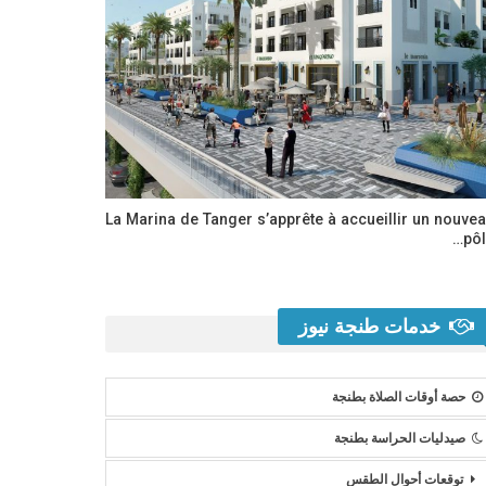
La Marina de Tanger s’apprête à accueillir un nouve
pôl
خدمات طنجة نيوز
حصة أوقات الصلاة بطنجة
صيدليات الحراسة بطنجة
توقعات أحوال الطقس