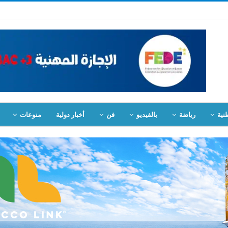
نية
رياضة
بالفيديو
فن
أخبار دولية
منوعات