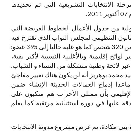
حلة الانتخابات التشريعية التي تم تحديدها
2.
ية من جدول الأعمال الخطوط العريضة التي
نون التنظيمي لمجلس النواب الذي تقترح فيه
وزارة الداخلية رفع عدد أعضاء المجلس من 320 شخص كما هو عليه حاليا إلى 395 عضو:
بر لوائح إقليمية وبالأغلبية النسبية لأكبر بقية،
ضاء الباقون وهم 95 شخص عبر لائحة وطنية متشكلة من النساء و الشباب.
سيد محمد بوهريز أنه لن يكون هناك تغيير مفاجئ
دا إدماج العمالات الحديثة الإنشاء ضمن
الإقليمي بأن ممثلي الأحزاب هم منكبون على
 عليها في دورة استثنائية مرتقبة كما يعلم
بني مكادة، تم عرض مشروع مدونة الانتخابات