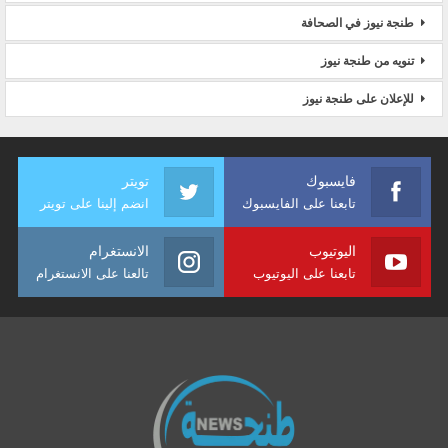
طنجة نيوز في الصحافة
تنويه من طنجة نيوز
للإعلان على طنجة نيوز
فايسبوك
تويتر
تابعنا على الفايسبوك
انضم إلينا على تويتر
اليوتيوب
الانستغرام
تابعنا على اليوتيوب
تالعنا على الانستغرام