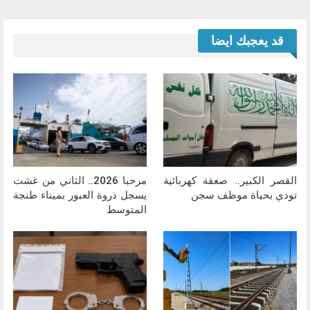
قد يعجبك ايضا
القصر الكبير.. صعقة كهربائية
مرحبا 2026.. الثاني من غشت
تودي بحياة موظف سجن
يسجل ذروة العبور بميناء طنجة
المتوسط