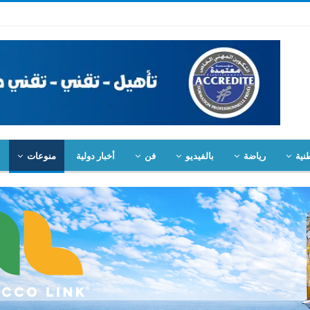
نية
رياضة
بالفيديو
فن
أخبار دولية
منوعات