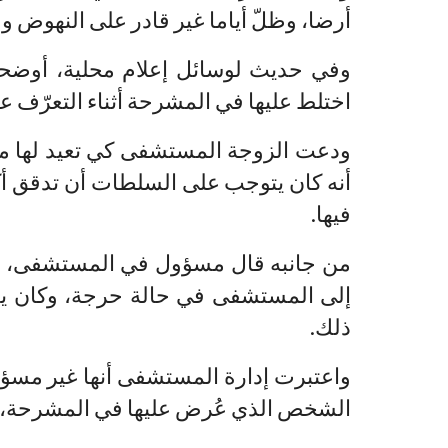
أرضا، وظلّ أياما غير قادر على النهوض 
وفي حديث لوسائل إعلام محلية، أوضحت 
اختلط عليها في المشرحة أثناء التعرّف ع
ودعت الزوجة المستشفى كي تعيد لها ما
أنه كان يتوجب على السلطات أن تدقق أ
فيها.
من جانبه قال مسؤول في المستشفى، إن
ذلك.
واعتبرت إدارة المستشفى أنها غير مسؤو
الشخص الذي عُرض عليها في المشرحة، لاف