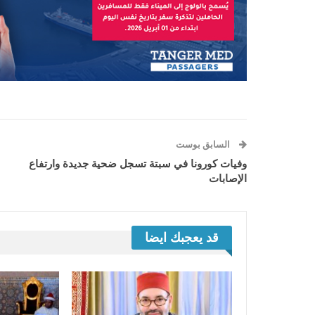
السابق بوست
وفيات كورونا في سبتة تسجل ضحية جديدة وارتفاع
الإصابات
قد يعجبك ايضا