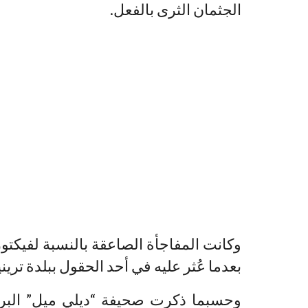
الجثمان الثرى بالفعل.
وكانت المفاجأة الصاعقة بالنسبة لفيكتور
بعدما عُثر عليه في أحد الحقول ببلدة تريني
وحسبما ذكرت صحيفة “ديلي ميل” البري