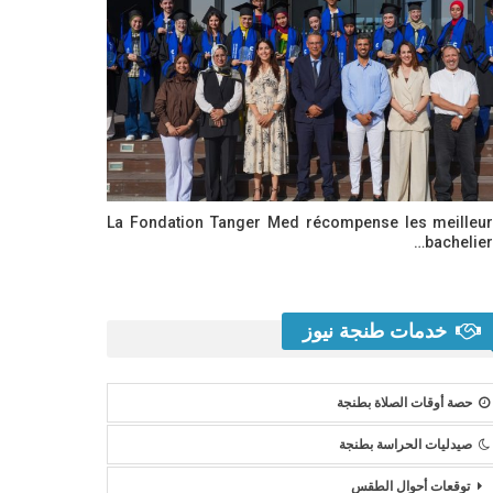
La Fondation Tanger Med récompense les meilleu
bachelier
خدمات طنجة نيوز
حصة أوقات الصلاة بطنجة
صيدليات الحراسة بطنجة
توقعات أحوال الطقس