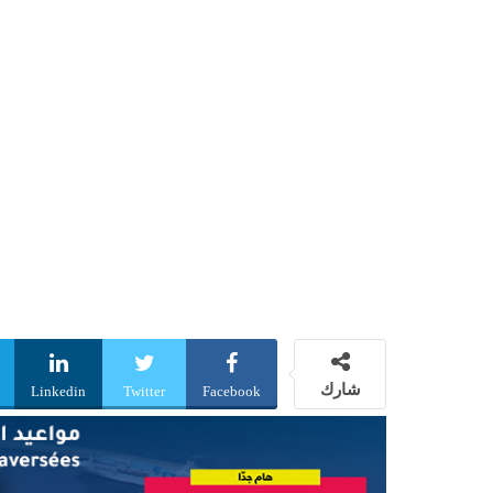
شارك
Linkedin
Twitter
Facebook