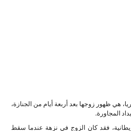
يا، هي ظهور زوجها بعد أربعة أيام من الجنازة،
داد المجاورة.
طانية، فقد كان الزوج في نزهة عندما سقط