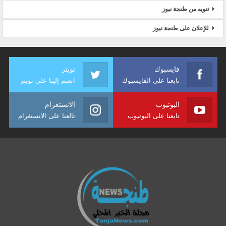
تنويه من طنجة نيوز
للإعلان على طنجة نيوز
فايسبوك
تويتر
تابعنا على الفايسبوك
انضم إلينا على تويتر
اليوتيوب
الانستغرام
تابعنا على اليوتيوب
تالعنا على الانستغرام