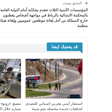
السابق بوست
المؤسسات الأمنية الثلاث تتقدم بشكاية أمام النيابة العامة
بالمحكمة الابتدائية بالرباط في مواجهة أشخاص يقطنون
خارج المملكة من أجل إهانة موظفين عموميين وإهانة هيئا
منظمة
قد يعجبك ايضا
استنفار أمني مغربي-إسباني للتصدي
لتدفقات جديدة محتملة نحو سبتة
سيارة خلال النص