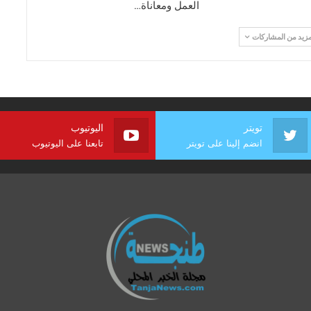
العمل ومعاناة…
مزيد من المشاركات
تويتر
اليوتيوب
انضم إلينا على تويتر
تابعنا على اليوتيوب