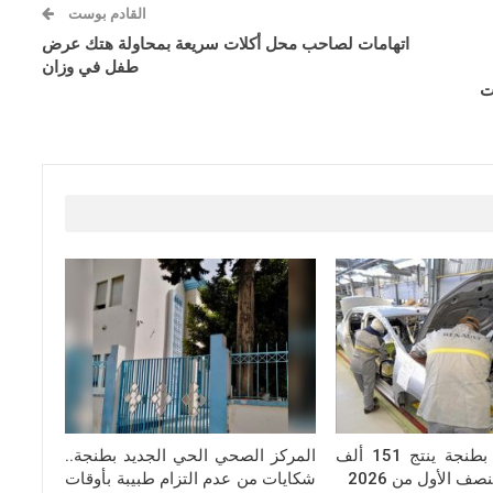
القادم بوست
اتهامات لصاحب محل أكلات سريعة بمحاولة هتك عرض
طفل في وزان
ت
مصنع «رونو» بطنجة ينتج 151 ألف
المركز الصحي الحي الجديد بطنجة..
ف الأول من 2026
شكايات من عدم التزام طبيبة بأوقات