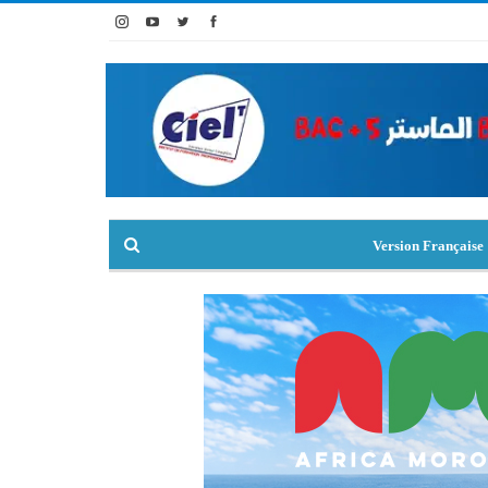
Version Française