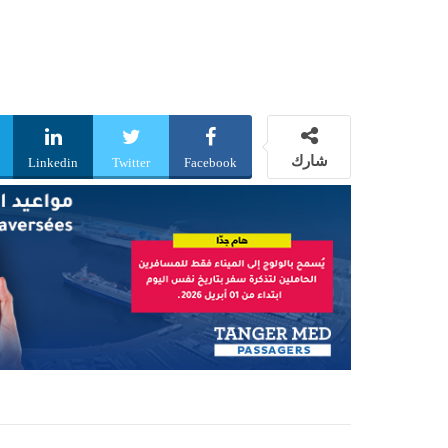
شارك
Linkedin
Twitter
Facebook