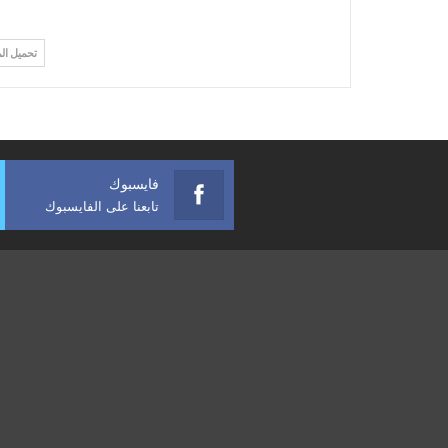
تحميل ال
فايسبوك
تابعنا على الفايسبوك