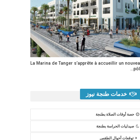
La Marina de Tanger s’apprête à accueillir un nouve
pôl
خدمات طنجة نيوز
حصة أوقات الصلاة بطنجة
صيدليات الحراسة بطنجة
توقعات أحوال الطقس