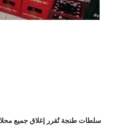
سلطات طنجة تُقرر إغلاق جميع محلات