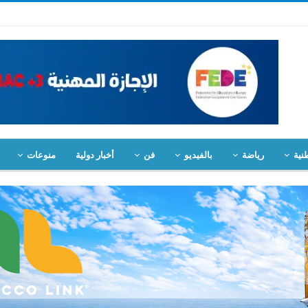
نية
رياضة
بالفيديو
فن
أخبار دولية
منوعات