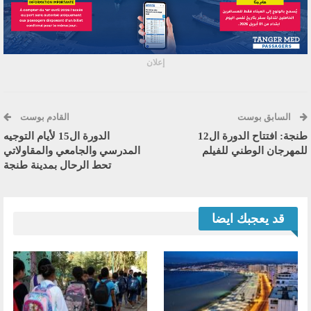
إعلان
السابق بوست
القادم بوست
طنجة: افتتاح الدورة ال12
الدورة ال15 لأيام التوجيه
للمهرجان الوطني للفيلم
المدرسي والجامعي والمقاولاتي
تحط الرحال بمدينة طنجة
قد يعجبك ايضا