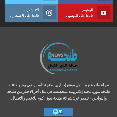
اليوتيوب
الانستغرام
تابعنا على اليوتيوب
تالعنا على الانستغرام
مجلة طنجة نيوز.. أول موقع إخباري بطنجة تأسس في يونيو 2007
طنجة نيوز.. مجلة إلكترونية متخصصة في نقل أخر الأخبار من طنجة
والنواحي – تصدر عن: شركة طنجة نيوز . كوم للإعلام والإتصال.
81