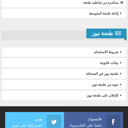
مباشرة من شاطئ طنجة
إذاعة طنجة المتوسط
طنجة نيوز
شروط الاستخدام
بيانات قانونية
طنجة نيوز في الصحافة
تنويه من طنجة نيوز
للإعلان على طنجة نيوز
فايسبوك
تويتر
تابعنا على الفايسبوك
انضم إلينا على تويتر