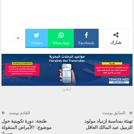
شارك
Twitter
WhatsApp
Facebook
إعلان
السابق بوست
القادم بوست
تهنئة بمناسبة ازدياد مولود
طنجة: دورة تكوينية حول
للزميل عبد المالك العاقل
موضوع: ‘الأمراض المنقولة
جنسا’