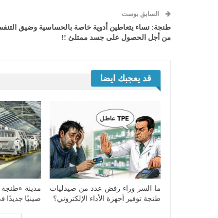
السابق بوست
طنجة: نساء يتعاطين أدوية خاصة بالحساسية وضيق التنف
من أجل الحصول على جسد ممتلئ !!
قد يعجبك ايضا
ما السر وراء رفض عدد من صيدليات
مدينة «طنجة ت
طنجة توفير أجهزة الأداء الإلكتروني؟
صينيًا جديدًا 