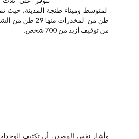
تتوفر على ثلاث 
من توقيف أزيد من 700 شخص.