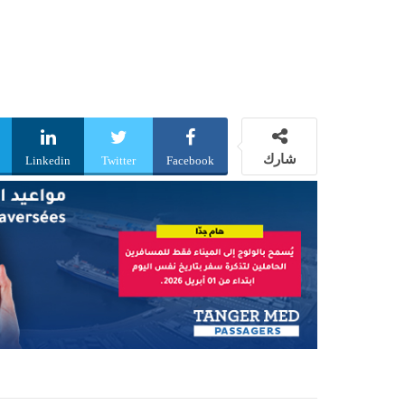
شارك
Linkedin
Twitter
Facebook