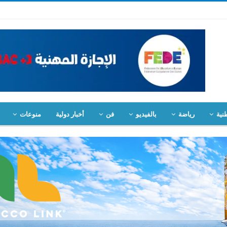
نية
رياضة
بالفيديو
فن
أخبار دولية
منوعات