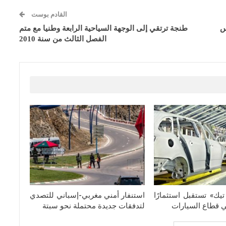
القادم بوست
س
طنجة ترتقي إلى الوجهة السياحية الرابعة وطنيا مع متم
الفصل الثالث من سنة 2010
يك» تستقبل استثمارًا
استنفار أمني مغربي-إسباني للتصدي
في قطاع السيارات
لتدفقات جديدة محتملة نحو سبتة