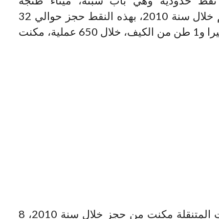
نقط حدودية وهي باب سبتة، ميناء طنجة
المتوسط وميناء طنجة المدينة، حيث تم خلال سنة 2010، بهذه النقط حجز حوالي 32
طن من المخدرات منها 29 طن من الشيرا و1 طن من الكيف، خلال 650 عملية، مكنت
وأشار نفس المصدر، أن تكثيف الوحدات المتنقلة مكنت من حجز خلال سنة 2010، 8