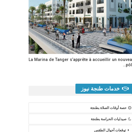
La Marina de Tanger s’apprête à accueillir un nouve
pôl
خدمات طنجة نيوز
حصة أوقات الصلاة بطنجة
صيدليات الحراسة بطنجة
توقعات أحوال الطقس