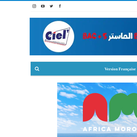
Version Française