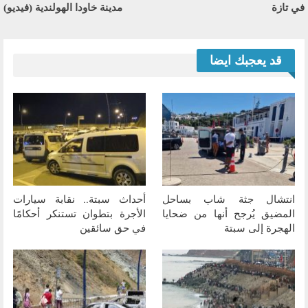
في تازة
مدينة خاودا الهولندية (فيديو)
قد يعجبك ايضا
انتشال جثة شاب بساحل
أحداث سبتة.. نقابة سيارات
المضيق يُرجح أنها من ضحايا
الأجرة بتطوان تستنكر أحكامًا
الهجرة إلى سبتة
في حق سائقين