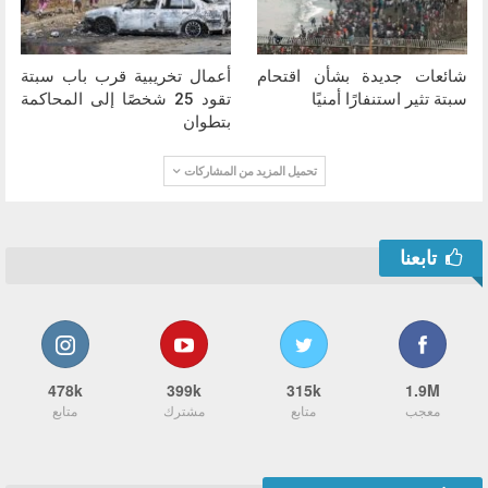
شائعات جديدة بشأن اقتحام
أعمال تخريبية قرب باب سبتة
سبتة تثير استنفارًا أمنيًا
تقود 25 شخصًا إلى المحاكمة
بتطوان
تحميل المزيد من المشاركات
تابعنا
478k
399k
315k
1.9M
معجب
متابع
مشترك
متابع