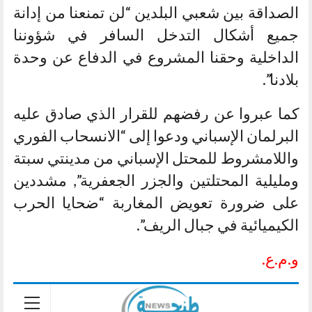
الصداقة بين شعبي البلدين “لن تمنعنا من إدانة
جميع أشكال التدخل السافر في شؤوننا
الداخلية وحقنا المشروع في الدفاع عن وحدة
بلادنا”.
كما عبروا عن رفضهم للقرار الذي صادق عليه
البرلمان الإسباني ودعوا إلى “الانسحاب الفوري
واللامشروط للمحتل الإسباني من مدينتي سبتة
ومليلية المحتلتين والجزر الجعفرية”, مشددين
على ضرورة تعويض المغاربة “ضحايا الحرب
الكيميائية في جبال الريف”.
و.م.ع.