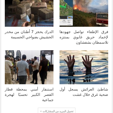
فرق الإطفاء تواصل جهودها
الدرك يحجز 7 أطنان من مخدر
لإخماد حريق غابوي بمنتزه
الحشيش بضواحي الحسيمة
تلاسمطان بشفشاون
شاطئ العرائش يسجل أول
استنفار أمني بمحطة قطار
ضحية غرق خلال غشت
القصر الكبير تحسبًا لهجرة
جماعية
تحميل المزيد من المشاركات