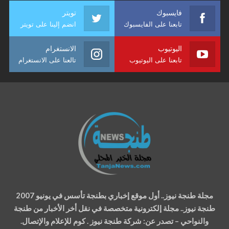
فايسبوك
تويتر
تابعنا على الفايسبوك
انضم إلينا على تويتر
اليوتيوب
الانستغرام
تابعنا على اليوتيوب
تالعنا على الانستغرام
مجلة طنجة نيوز.. أول موقع إخباري بطنجة تأسس في يونيو 2007
طنجة نيوز.. مجلة إلكترونية متخصصة في نقل أخر الأخبار من طنجة
والنواحي – تصدر عن: شركة طنجة نيوز . كوم للإعلام والإتصال.