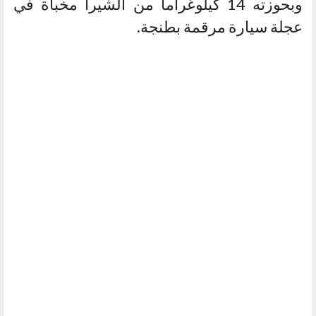
وبحوزته 14 كيلوغراما من الشيرا مخبأة في
عجلة سيارة مرقمة بطنجة.