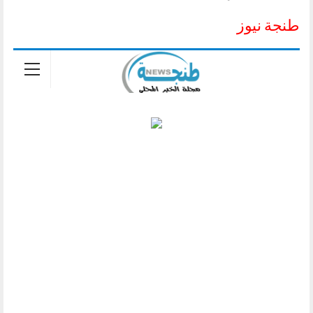
طنجة نيوز