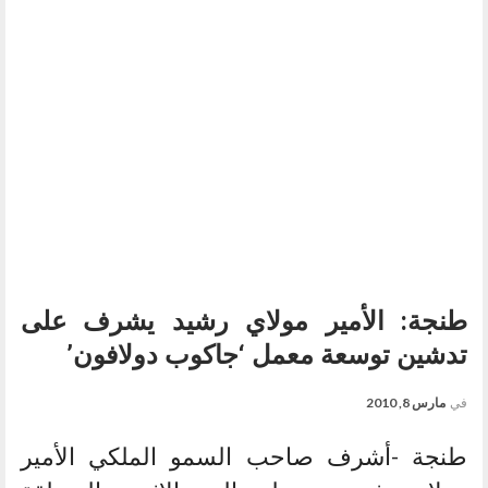
طنجة: الأمير مولاي رشيد يشرف على
تدشين توسعة معمل ‘جاكوب دولافون’
في
مارس 8, 2010
طنجة -أشرف صاحب السمو الملكي الأمير