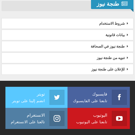
طنجة نيوز
شروط الاستخدام
بيانات قانونية
طنجة نيوز في الصحافة
تنويه من طنجة نيوز
للإعلان على طنجة نيوز
فايسبوك
تويتر
تابعنا على الفايسبوك
انضم إلينا على تويتر
اليوتيوب
الانستغرام
تابعنا على اليوتيوب
تالعنا على الانستغرام