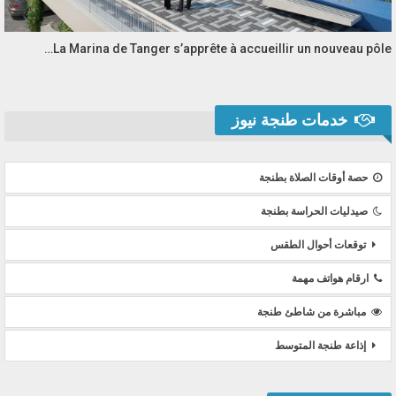
La Marina de Tanger s’apprête à accueillir un nouveau pôle…
خدمات طنجة نيوز
حصة أوقات الصلاة بطنجة
صيدليات الحراسة بطنجة
توقعات أحوال الطقس
ارقام هواتف مهمة
مباشرة من شاطئ طنجة
إذاعة طنجة المتوسط