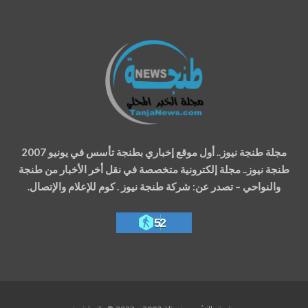
مجلة طنجة نيوز.. أول موقع إخباري بطنجة تأسس في يونيو 2007
طنجة نيوز.. مجلة إلكترونية متخصصة في نقل أخر الأخبار من طنجة
والنواحي – تصدر عن: شركة طنجة نيوز . كوم للإعلام والإتصال.
52