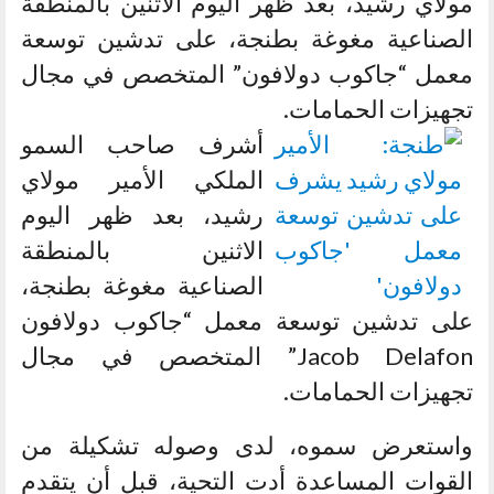
مولاي رشيد، بعد ظهر اليوم الاثنين بالمنطقة
الصناعية مغوغة بطنجة، على تدشين توسعة
معمل “جاكوب دولافون” المتخصص في مجال
تجهيزات الحمامات.
أشرف صاحب السمو
الملكي الأمير مولاي
رشيد، بعد ظهر اليوم
الاثنين بالمنطقة
الصناعية مغوغة بطنجة،
على تدشين توسعة معمل “جاكوب دولافون
Jacob Delafon” المتخصص في مجال
تجهيزات الحمامات.
واستعرض سموه، لدى وصوله تشكيلة من
القوات المساعدة أدت التحية، قبل أن يتقدم