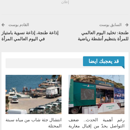
إعلان
السابق بوست
القادم بوست
طنجة: تخليد اليوم العالمي
إذاعة طنجة، إذاعة نسوية بامتياز
للمرأة بتنظيم أنشطة رياضية
في اليوم العالمي المرأة
قد يعجبك ايضا
رغم أهمية الحدث.. ضعف
انتشال جثة شاب من مياه سبتة
التواصل يحدّ من إقبال مغاربة
المحتلة