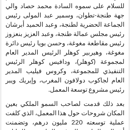
للسلام على سموه السادة محمد حصاد والي
جهة طنجة-تطوان، وسمير عبد المولى رئيس
الجماعة الحضرية لطنجة، وعبد الحميد أبرشان
رئيس مجلس عمالة طنجة، وعبد العزيز بنعزوز
رئيس مقاطعة مغوغة، وحسن بويا رئيس دائرة
مغوغة، وهيربير كوهلر الرئيس المدير العام
لمجموعة (كوهلر)، ودافيس كوهلر الرئيس
التنفيذي للمجموعة، وكروس فيليب المدير
العام لجاكوب دولافون المغرب، وإيريك ويبر
رئيس مشروع توسعة المعمل.
بعد ذلك قدمت لصاحب السمو الملكي بعين
المكان شروحات حول هذا المعمل، الذي كلفت
عملية توسعته 220 مليون درهم، وتضمنت