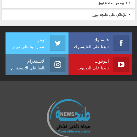
تنويه من طنجة نيوز
للإعلان على طنجة نيوز
فايسبوك
تويتر
تابعنا على الفايسبوك
انضم إلينا على تويتر
اليوتيوب
الانستغرام
تابعنا على اليوتيوب
تالعنا على الانستغرام