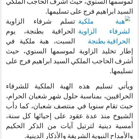
لموسمها السنوي، حيث أشرف الحاجب الملكي
السيد ابراهيم فرج على تسليمها.
تسلم شرفاء الزاوية
الحراقية بطنجة، يوم
السبت، هبة ملكية في
إطار تخليد الزاوية لموسمها السنوي، حيث
أشرف الحاجب الملكي السيد ابراهيم فرج على
تسليمها.
ويأتي تسليم هذه الهبة الملكية للشرفاء
الحراقيين، بمناسبة حلول شهر شعبان الحرام،
حيث تقام سنويا في منتصف شعبان، كما دأب
الشيوخ منذ عدة عقود على إحيائها كل سنة،
أمسية دينية لترتيل آيات من الذكر الحكيم
والأمداح النبوية الشريفة والأذكار الدينية.