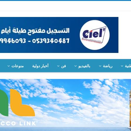
نية
رياضة
بالفيديو
فن
أخبار دولية
منوعات