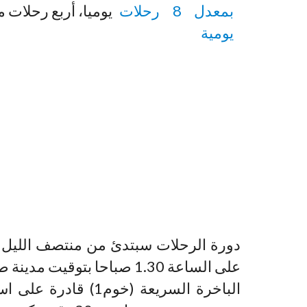
يوميا، أربع رحلات م
دورة الرحلات سبتدئ من منتصف الليل بت
على الساعة 1.30 صباحا بتوقيت مدينة طنجة.