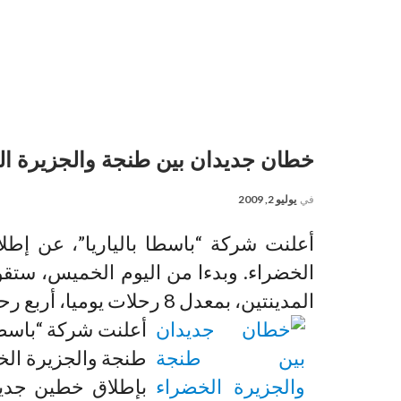
خطان جديدان بين طنجة والجزيرة الخضراء بمع
في
يوليو 2, 2009
أعلنت شركة “باسطا بالياريا”، عن إطل
الخضراء. وبدءا من اليوم الخميس، ستق
المدينتين، بمعدل 8 رحلات يوميا، أربع رحلات من كل ميناء.
أعلنت شركة “باسطا 
طنجة والجزيرة الخ