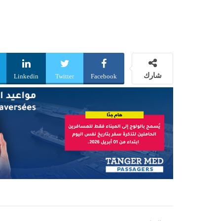
شارك
Linkedin
Twitter
Facebook