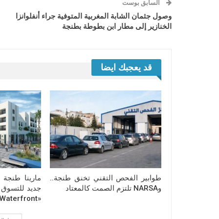
السابق بوست
وصول جثمان الشابة المغربية المتوفية جراء أنفلوانزا
الخنازير إلى مطار ابن بطوطة بطنجة
قد يعجبك ايضا
طوابير الفحص التقني تخنق طنجة..
مارينا طنجة
وNARSA تلتزم الصمت كالمعتاد
جديد للتسوق 
«Tanja Waterfront»