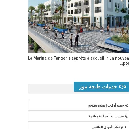
La Marina de Tanger s’apprête à accueillir un nouve
pôl
خدمات طنجة نيوز
حصة أوقات الصلاة بطنجة
صيدليات الحراسة بطنجة
توقعات أحوال الطقس