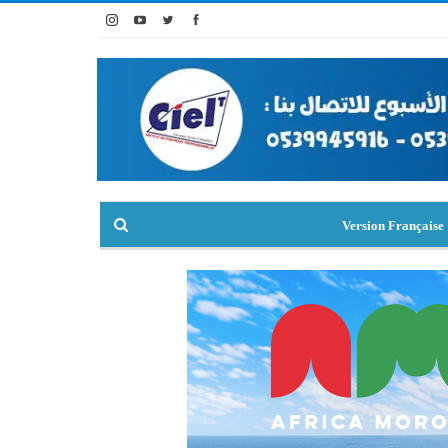
Version Française