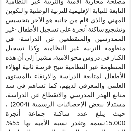
مصلحة محاربة الأمية والتربية غير النظامية
التابعة للنيابة الإقليمية للتربية الوطنية والتكوين
المهني والذي قام من جانبه هو الآخر بتحسيس
وتشجيع ساكنة أنجرة على تسجيل الأطفال -غير
الممدرسين والمنقطعين عن الدراسة- في
منظومة التربية غير النظامية وكذا تسجيل
الكبار في دروس محو الامية، مشيراً إلى أن هذه
المنظومة غير النظامية تتيح فرصة ثانية لهؤلاء
الأطفال لمتابعة الدراسة والارتقاء بالمستوى
العلمي والمعرفي لديهم، كما تساهم في سد
منابع الهدر المدرسي والانقطاع عن الدراسة،
مستدلا ببعض الإحصائيات الرسمية (2004) ،
حيث يبلغ عدد ساكنة جماعة أنجرة
15.000نسمة وتقدر نسبة الأمية بها 55%.