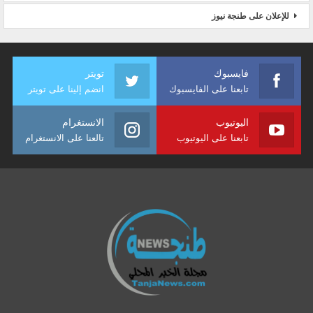
للإعلان على طنجة نيوز
فايسبوك
تويتر
تابعنا على الفايسبوك
انضم إلينا على تويتر
اليوتيوب
الانستغرام
تابعنا على اليوتيوب
تالعنا على الانستغرام