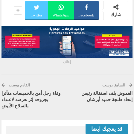
شارك
Twitter
WhatsApp
Facebook
إعلان
السابق بوست
القادم بوست
الغموض يلف استقالة رئيس
وفاة رجل أمن بالخميسات متأثرا
إتحاد طنجة حميد أبرشان
بجروحه إثر تعرضه لاعتداء
بالسلاح الأبيض
قد يعجبك ايضا