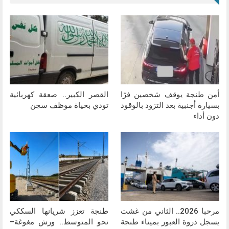
أمن طنجة يوقف شخصين فرّا
القصر الكبير.. صعقة كهربائية
بسيارة أجنبية بعد التزود بالوقود
تودي بحياة موظف سجن
دون أداء
مرحبا 2026.. الثاني من غشت
طنجة تعزز شريانها السككي
يسجل ذروة العبور بميناء طنجة
نحو المتوسط.. ورش مغوغة–