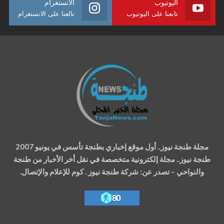
اليوتيوب
الانستغرام
تابعنا على اليوتيوب
تالعنا على الانستغرام
مجلة طنجة نيوز.. أول موقع إخباري بطنجة تأسس في يونيو 2007
طنجة نيوز.. مجلة إلكترونية متخصصة في نقل أخر الأخبار من طنجة
والنواحي – تصدر عن: شركة طنجة نيوز . كوم للإعلام والإتصال.
80