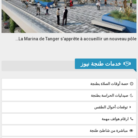
La Marina de Tanger s’apprête à accueillir un nouveau pôle…
خدمات طنجة نيوز
حصة أوقات الصلاة بطنجة
صيدليات الحراسة بطنجة
توقعات أحوال الطقس
ارقام هواتف مهمة
مباشرة من شاطئ طنجة