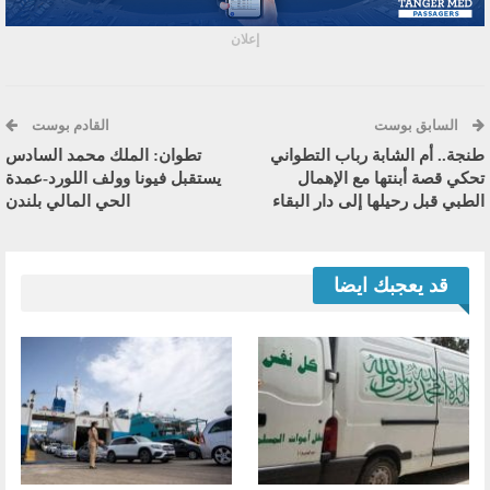
إعلان
السابق بوست
القادم بوست
طنجة.. أم الشابة رباب التطواني
تطوان: الملك محمد السادس
تحكي قصة أبنتها مع الإهمال
يستقبل فيونا وولف اللورد-عمدة
الطبي قبل رحيلها إلى دار البقاء
الحي المالي بلندن
قد يعجبك ايضا