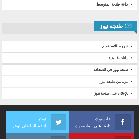
إذاعة طنجة المتوسط
طنجة نيوز
شروط الاستخدام
بيانات قانونية
طنجة نيوز في الصحافة
تنويه من طنجة نيوز
للإعلان على طنجة نيوز
فايسبوك
تويتر
تابعنا على الفايسبوك
انضم إلينا على تويتر