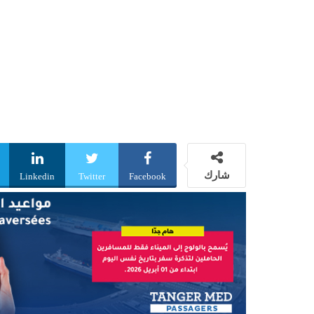
شارك
Linkedin
Twitter
Facebook