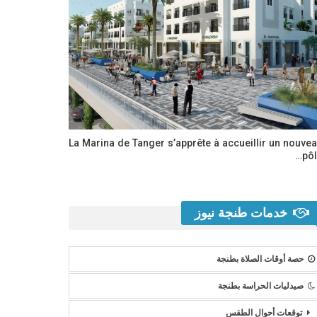
La Marina de Tanger s’apprête à accueillir un nouve
pôl
خدمات طنجة نيوز
حصة أوقات الصلاة بطنجة
صيدليات الحراسة بطنجة
توقعات أحوال الطقس