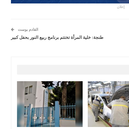
إعلان
القادم بوست
طنجة: خلية المرأة تختتم برنامج ربيع النور بحفل كبير