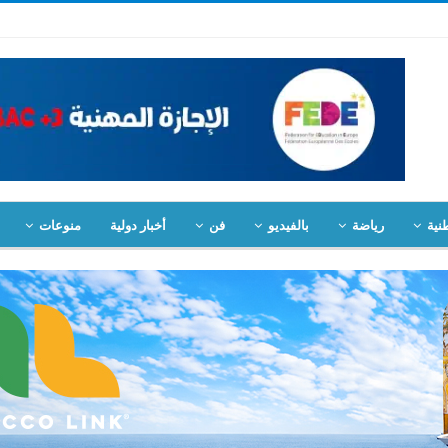
نية
رياضة
بالفيديو
فن
أخبار دولية
منوعات