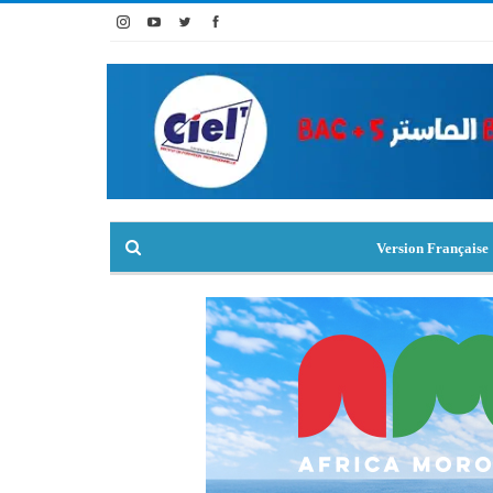
Version Française