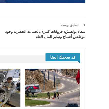
السابق بوست
سعاد بولعيش: خروقات كبيرة بالجماعة الحضرية وجود
موظفين أشباح وتبذير المال العام
قد يعجبك ايضا