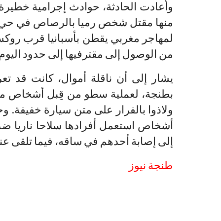
وأعادت الحادثة، حوادث إجرامية خطيرة 
منها مقتل شخص رميا بالرصاص في حي فا
لمهاجر مغربي يقطن بأسبانيا قرب روكس
من الوصول إلى مقترفيها إلى حدود اليوم.
يشار إلى أن ناقلة أموال، كانت قد تع
بطنجة، لعملية سطو من قِبل أشخاص مقنع
ولاذوا بالفرار على متن سيارة خفيفة. 
أشخاص استعمل أفرادها سلاحا ناريا ضد 
إلى إصابة أحدهم في ساقه، فيما تلقى ع
طنجة نيوز