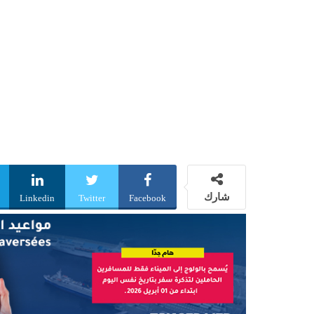
شارك
Linkedin
Twitter
Facebook