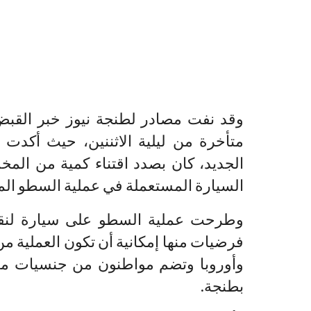
وقد نفت مصادر لطنجة نيوز خبر الق
متأخرة من ليلية الاثننين، حيث أكدت 
الجديد، كان بصدد اقتناء كمية من الم
السيارة المستعملة في عملية السطو الم
وطرحت عملية السطو على سيارة لنقل ا
فرضيات منها إمكانية أن تكون العملية م
وأوروبا وتضم مواطنون من جنسيات مغا
بطنجة.