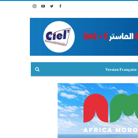
Version Française