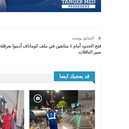
السابق بوست
فتح الحدود أمام 3 متابعين في ملف كوماناف أدينوا بعرقلة
سير الناقلات
قد يعجبك ايضا