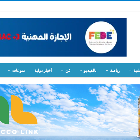
نية
رياضة
بالفيديو
فن
أخبار دولية
منوعات