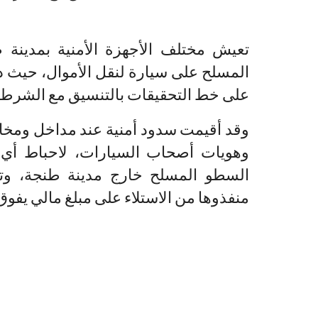
تعيش مختلف الأجهزة الأمنية بمدينة
المسلح على سيارة لنقل الأموال، حيث د
على خط التحقيقات بالتنسيق مع الشرطة 
وقد أقيمت سدود أمنية عند مداخل ومخار
وهويات أصحاب السيارات، لاحباط أي 
السطو المسلح خارج مدينة طنجة، وت
منفذوها من الاستلاء على مبلغ مالي يفوق 600 مليون سنيتم