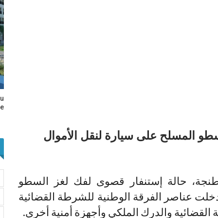
au
e…
سطو المسلح على سيارة لنقل الأموال
 طنجة، حالة إستنفار قصوى لفك لغز السطو
خلت عناصر الفرقة الوطنية للشرطة القضائية
القضائية والدرك الملكي وأجهزة أمنية أخرى.