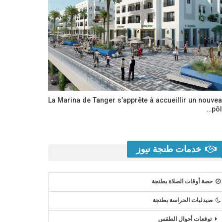
La Marina de Tanger s’apprête à accueillir un nouve
pôl
خدمات طنجة نيوز
حصة أوقات الصلاة بطنجة
صيدليات الحراسة بطنجة
توقعات أحوال الطقس