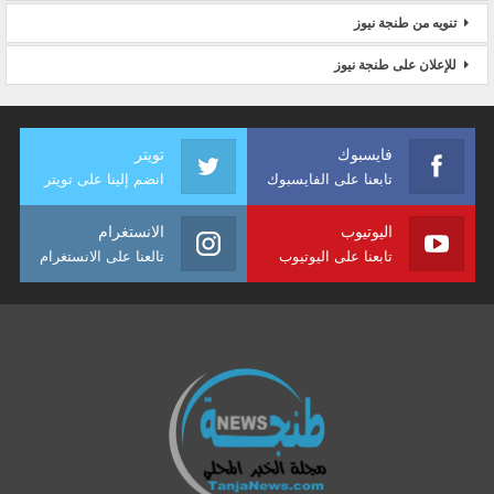
تنويه من طنجة نيوز
للإعلان على طنجة نيوز
فايسبوك
تويتر
تابعنا على الفايسبوك
انضم إلينا على تويتر
اليوتيوب
الانستغرام
تابعنا على اليوتيوب
تالعنا على الانستغرام