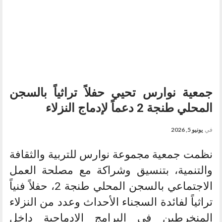
جمعية نوارس تحيي حفلاً تراثياً بالسجن
المحلي طنجة 2 دعماً لإدماج النزلاء
في
يونيو 5, 2026
نظمت جمعية مجموعة نوارس للتربية والثقافة
والتنمية، بتنسيق وشراكة مع مصلحة العمل
الاجتماعي بالسجن المحلي طنجة 2، حفلاً فنياً
تراثياً لفائدة السجناء الأحداث وعدد من النزلاء
المنخرطين في البرامج الإدماجية داخل