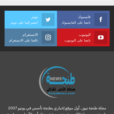
فايسبوك
تويتر
تابعنا على الفايسبوك
انضم إلينا على تويتر
اليوتيوب
الانستغرام
تابعنا على اليوتيوب
تالعنا على الانستغرام
مجلة طنجة نيوز.. أول موقع إخباري بطنجة تأسس في يونيو 2007