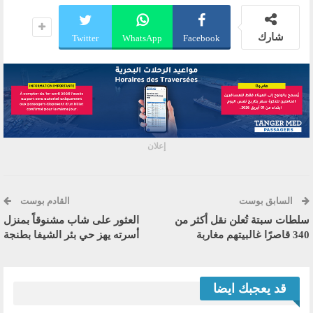
شارك
Twitter
WhatsApp
Facebook
إعلان
السابق بوست
القادم بوست
سلطات سبتة تُعلن نقل أكثر من
العثور على شاب مشنوقاً بمنزل
340 قاصرًا غالبيتهم مغاربة
أسرته يهز حي بئر الشيفا بطنجة
قد يعجبك ايضا