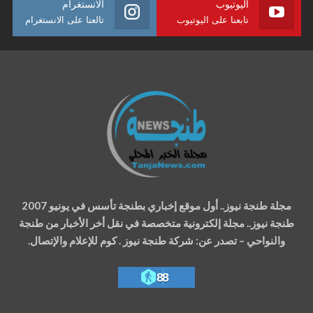
اليوتيوب
الانستغرام
تابعنا على اليوتيوب
تالعنا على الانستغرام
مجلة طنجة نيوز.. أول موقع إخباري بطنجة تأسس في يونيو 2007
طنجة نيوز.. مجلة إلكترونية متخصصة في نقل أخر الأخبار من طنجة
والنواحي – تصدر عن: شركة طنجة نيوز . كوم للإعلام والإتصال.
88