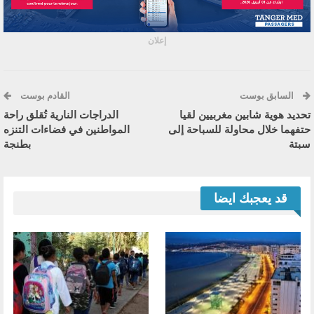
إعلان
السابق بوست
القادم بوست
تحديد هوية شابين مغربيين لقيا
الدراجات النارية تُقلق راحة
حتفهما خلال محاولة للسباحة إلى
المواطنين في فضاءات التنزه
سبتة
بطنجة
قد يعجبك ايضا