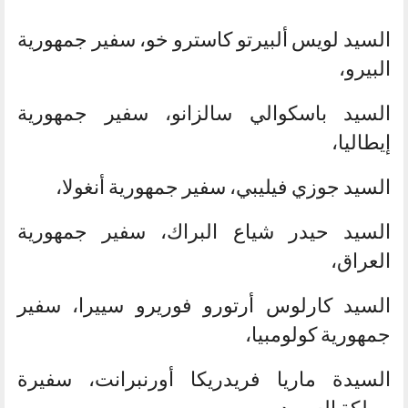
السيد لويس ألبيرتو كاسترو خو، سفير جمهورية
البيرو،
السيد باسكوالي سالزانو، سفير جمهورية
إيطاليا،
السيد جوزي فيليبي، سفير جمهورية أنغولا،
السيد حيدر شياع البراك، سفير جمهورية
العراق،
السيد كارلوس أرتورو فوريرو سييرا، سفير
جمهورية كولومبيا،
السيدة ماريا فريدريكا أورنبرانت، سفيرة
مملكة السويد،