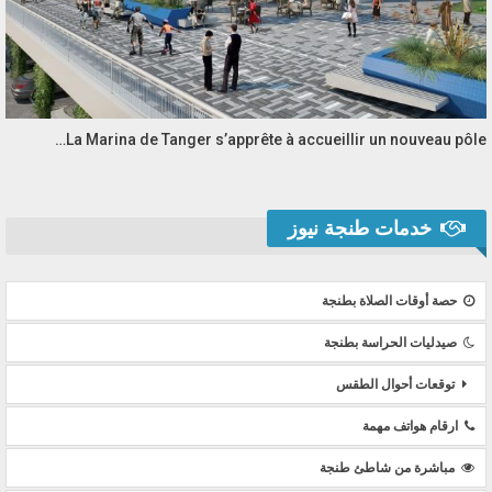
La Marina de Tanger s’apprête à accueillir un nouveau pôle…
خدمات طنجة نيوز
حصة أوقات الصلاة بطنجة
صيدليات الحراسة بطنجة
توقعات أحوال الطقس
ارقام هواتف مهمة
مباشرة من شاطئ طنجة