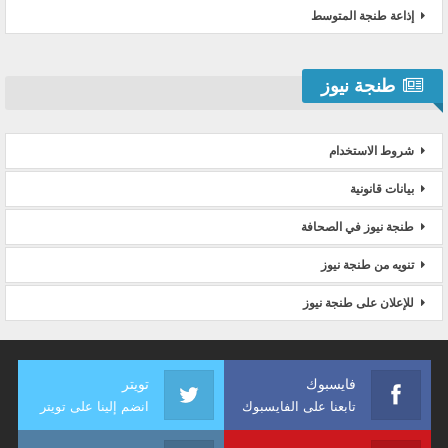
إذاعة طنجة المتوسط
طنجة نيوز
شروط الاستخدام
بيانات قانونية
طنجة نيوز في الصحافة
تنويه من طنجة نيوز
للإعلان على طنجة نيوز
فايسبوك
تويتر
تابعنا على الفايسبوك
انضم إلينا على تويتر