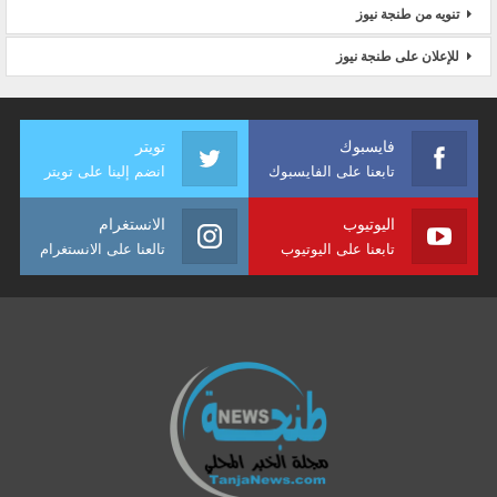
تنويه من طنجة نيوز
للإعلان على طنجة نيوز
فايسبوك
تويتر
تابعنا على الفايسبوك
انضم إلينا على تويتر
اليوتيوب
الانستغرام
تابعنا على اليوتيوب
تالعنا على الانستغرام