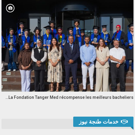
La Fondation Tanger Med récompense les meilleurs bacheliers…
خدمات طنجة نيوز