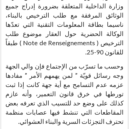
وزارة الداخلية المتعلقة بضرورة إدراج جميع
الوثائق المرفقة مع طلب الترخيص بالبناء،
ناسيما بطاقة المعلومات التقنية التي تعدّها
الوكالة الحضرية حول العقار موضوع طلب
الترخيص ( Note de Renseignements ) طبقاً
للقانون 90-25.
وحسب ما تسرّب من الإجتماع فإن والي الجهة
وجه رسائل قويّة ” لمن يهمهم الأمر ” مفادها
عزمه عدم التسامح مع أية جهة كانت إذا ثبت
تورطها في خرق قانون التعمير، وأنه عازم
كذلك على وضع حد للتسيب الذي تعرفه بعض
المقاطعات التي تنشط فيها عصابات منظمة
تحترف التجزئات السرية والبناء العشوائي.