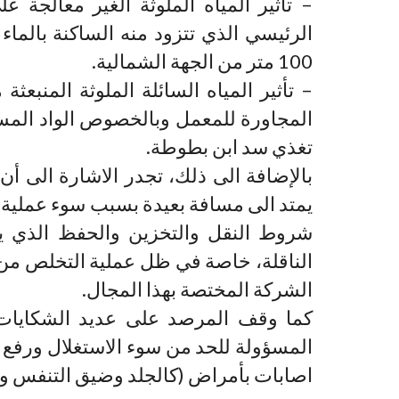
– تأثير المياه الملوثة الغير معالجة ع
الرئيسي الذي تتزود منه الساكنة بالماء
100 متر من الجهة الشمالية.
– تأثير المياه السائلة الملوثة المنبعث
المجاورة للمعمل وبالخصوص الواد المسمى
تغذي سد ابن بطوطة.
بالإضافة الى ذلك، تجدر الاشارة الى أن
يمتد الى مسافة بعيدة بسبب سوء عملية نقل
شروط النقل والتخزين والحفظ الذي يح
الناقلة، خاصة في ظل عملية التخلص من ا
الشركة المختصة بهذا المجال.
كما وقف المرصد على عديد الشكايات و
المسؤولة للحد من سوء الاستغلال ورفع
اصابات بأمراض (كالجلد وضيق التنفس وا