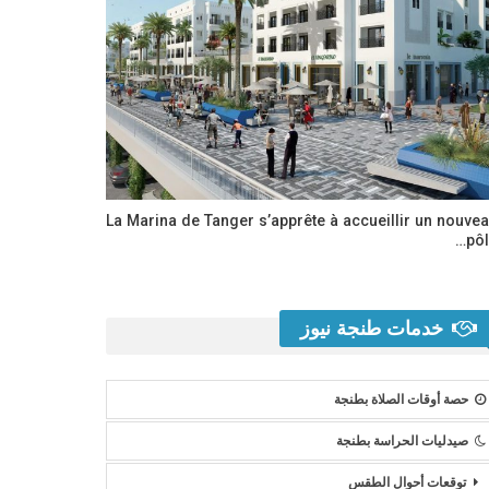
La Marina de Tanger s’apprête à accueillir un nouve
pôl
خدمات طنجة نيوز
حصة أوقات الصلاة بطنجة
صيدليات الحراسة بطنجة
توقعات أحوال الطقس