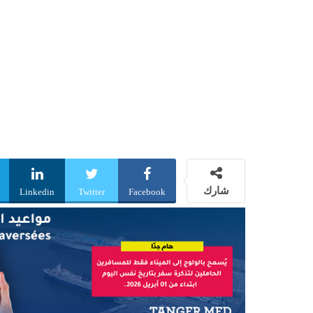
شارك
Linkedin
Twitter
Facebook