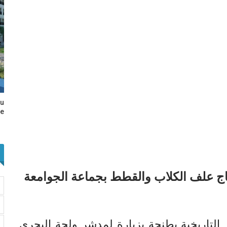
au
e…
اج علف الكلاب والقطط بجماعة الجوامعة
 التاريخية بطنجة بزيارة لمدشر ولجة البحري