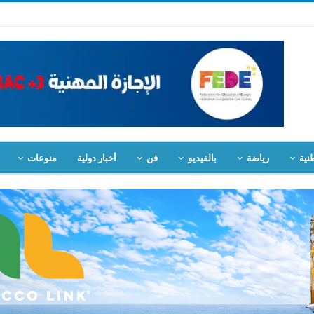
نية
رياضة
بالفيديو
فن
أخبار دولية
منوعات