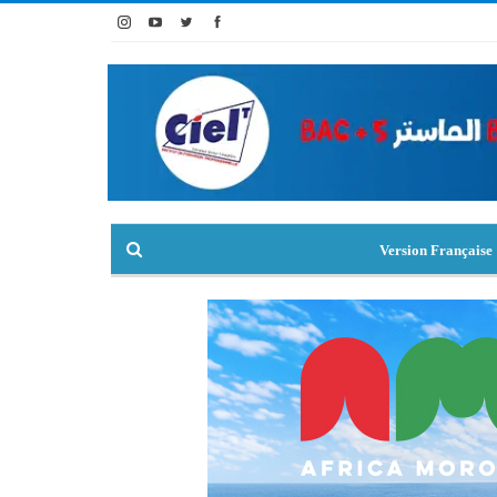
Version Française