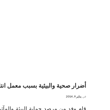
أضرار صحية والبيئية بسبب معمل انت
في
يناير 9, 2014
قام وفد من مرصد حماية البيئة والمآثر