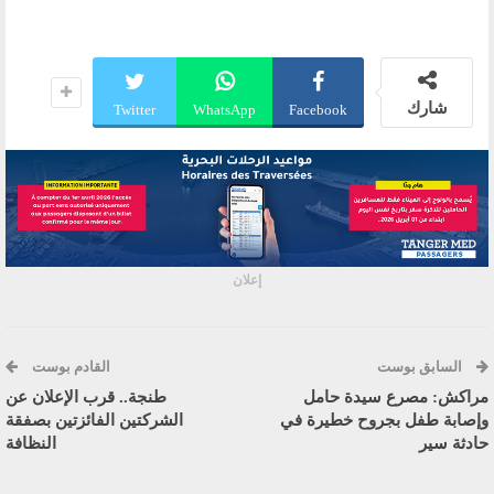
شارك
Twitter
WhatsApp
Facebook
إعلان
السابق بوست
القادم بوست
مراكش: مصرع سيدة حامل
طنجة.. قرب الإعلان عن
وإصابة طفل بجروح خطيرة في
الشركتين الفائزتين بصفقة
حادثة سير
النظافة