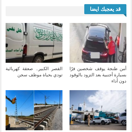
قد يعجبك ايضا
أمن طنجة يوقف شخصين فرّا
القصر الكبير.. صعقة كهربائية
بسيارة أجنبية بعد التزود بالوقود
تودي بحياة موظف سجن
دون أداء