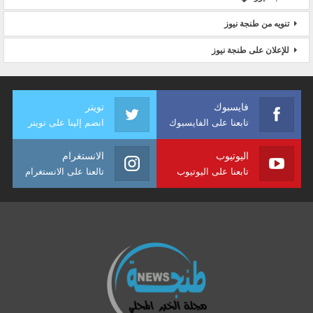
تنويه من طنجة نيوز
للإعلان على طنجة نيوز
فايسبوك
تويتر
تابعنا على الفايسبوك
انضم إلينا على تويتر
اليوتيوب
الانستغرام
تابعنا على اليوتيوب
تالعنا على الانستغرام