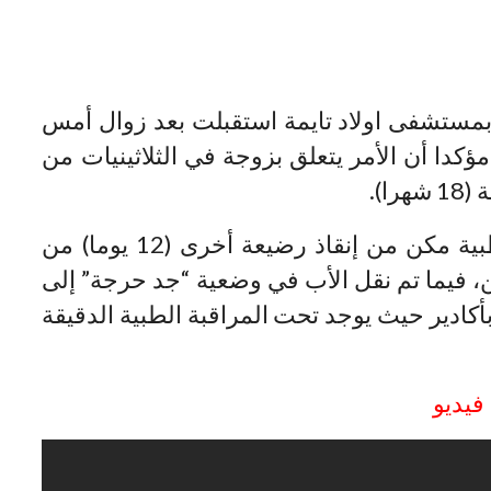
بمستشفى اولاد تايمة استقبلت بعد زوال أمس
ؤكدا أن الأمر يتعلق بزوجة في الثلاثينيات من
وأضاف أن التدخل السريع للمصالح الطبية مكن من إنقاذ رضيعة أخرى (12 يوما) من
ن، فيما تم نقل الأب في وضعية “جد حرجة” إلى
ادير حيث يوجد تحت المراقبة الطبية الدقيقة
فيديو