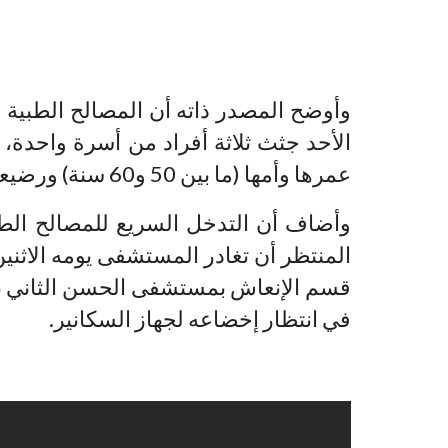
وأوضح المصدر ذاته أن المصالح الطبية 
الأحد جثث ثلاثة أفراد من أسرة واحدة، م
عمرها وأمها (ما بين 50 و60 سنة) ورضيعة (18 شهرا).
المنتظر أن تغادر المستشفى يومه الاثني
قسم الإنعاش بمستشفى الحسن الثاني بأك
في انتظار إخضاعه لجهاز السكانير.