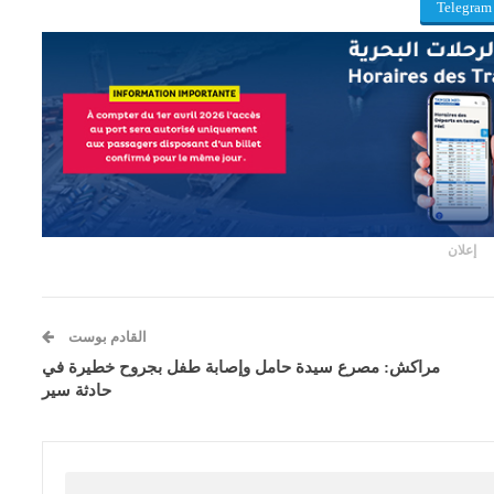
Telegram
إعلان
القادم بوست
مراكش: مصرع سيدة حامل وإصابة طفل بجروح خطيرة في
حادثة سير