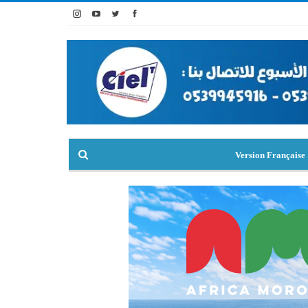
Version Française