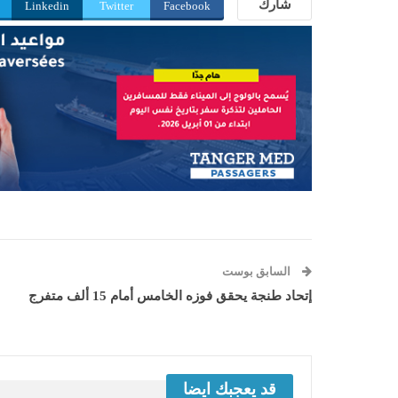
شارك
Linkedin
Twitter
Facebook
السابق بوست
إتحاد طنجة يحقق فوزه الخامس أمام 15 ألف متفرج
قد يعجبك ايضا