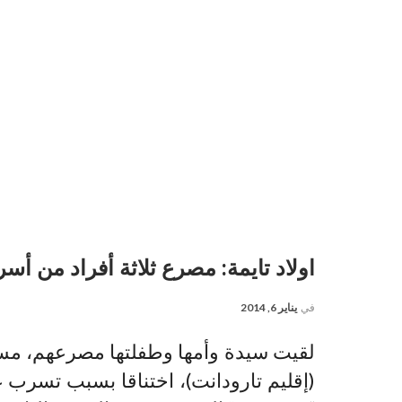
اولاد تايمة: مصرع ثلاثة أفراد من أس
في
يناير 6, 2014
لقيت سيدة وأمها وطفلتها مصرعهم، مساء 
(إقليم تارودانت)، اختناقا بسبب تسرب 