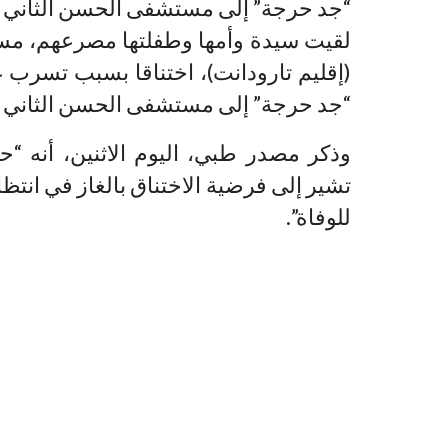
“جد حرجة” إلى مستشفى الحسن الثاني بأ
لقيت سيدة وأمها وطفلتها مصرعهم، مساء 
(إقليم تارودانت)، اختناقا بسبب تسرب 
“جد حرجة” إلى مستشفى الحسن الثاني بأ
وذكر مصدر طبي، اليوم الاثنين، أنه 
تشير إلى فرضية الاختناق بالغاز في انتظ
للوفاة”.