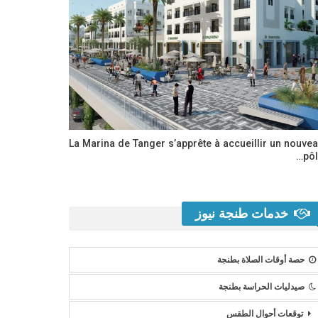
La Marina de Tanger s’apprête à accueillir un nouve
pôl
خدمات طنجة نيوز
حصة أوقات الصلاة بطنجة
صيدليات الحراسة بطنجة
توقعات أحوال الطقس