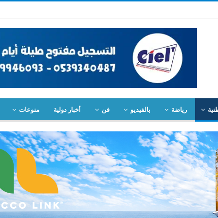
نية
رياضة
بالفيديو
فن
أخبار دولية
منوعات