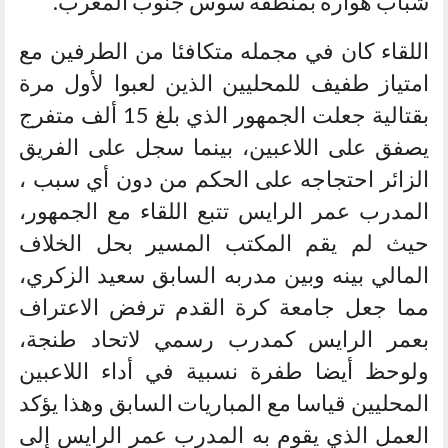
شباب هوارة بمنطقة سوس جنوب المغرب.
اللقاء كان في مجمله متكافئا من الطرفين مع
امتياز طفيف للمحليين الذين لعبوا لأول مرة
بقتالية جعلت الجمهور الذي بلغ 15 ألف متفرج
يصفق على اللاعبين، بينما سجل على الفريق
الزائر احتجاجه على الحكم من دون أي سبب ،
المدرب عمر الرايس تتبع اللقاء مع الجمهور،
حيث لم يقم المكتب المسير بحل الخلاف
المالي بينه وبين مدربه السابق سعيد الزكري،
مما جعل جامعة كرة القدم ترفض الاعتراف
بعمر الرايس كمدرب رسمي لاتحاد طنجة،
ولوحظ أيضا طفرة نسبية في أداء اللاعبين
المحليين قياسا مع المباريات السابق وهذا يؤكد
العمل الذي يقوم به المدرب عمر الرايس إلى