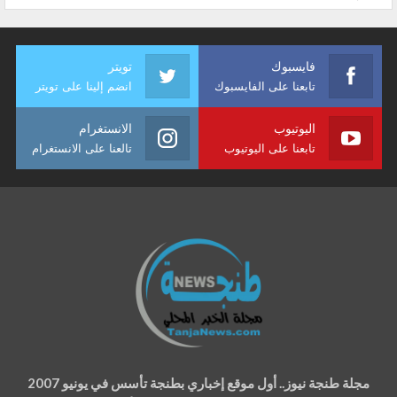
فايسبوك
تويتر
تابعنا على الفايسبوك
انضم إلينا على تويتر
اليوتيوب
الانستغرام
تابعنا على اليوتيوب
تالعنا على الانستغرام
مجلة طنجة نيوز.. أول موقع إخباري بطنجة تأسس في يونيو 2007