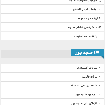
صيدليات الحراسة بطنجة
توقعات أحوال الطقس
ارقام هواتف مهمة
مباشرة من شاطئ طنجة
إذاعة طنجة المتوسط
طنجة نيوز
شروط الاستخدام
بيانات قانونية
طنجة نيوز في الصحافة
تنويه من طنجة نيوز
للإعلان على طنجة نيوز