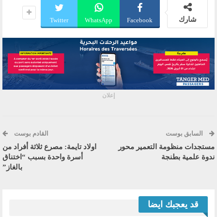
شارك
Twitter
WhatsApp
Facebook
إعلان
السابق بوست
القادم بوست
مستجدات منظومة التعمير محور
اولاد تايمة: مصرع ثلاثة أفراد من
ندوة علمية بطنجة
أسرة واحدة بسبب “اختناق
بالغاز”
قد يعجبك ايضا