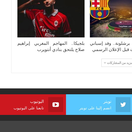
برشلونة.. وفد إسباني
بلجيكا.. المهاجم المغربي إبراهيم
ت قبل الإعلان الرسمي
صلاح يلتحق بنادي أنتويرب
مزيد من المشاركات
تويتر
اليوتيوب
انضم إلينا على تويتر
تابعنا على اليوتيوب