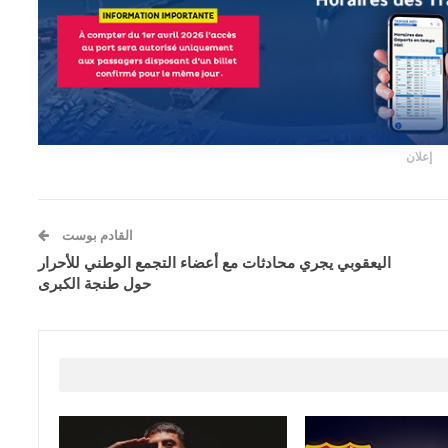
إعلان
القادم بوست
اليعقوبي يجري محادثات مع أعضاء التجمع الوطني للأحرار
حول طنجة الكبرى