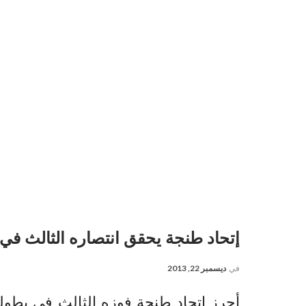
إتحاد طنجة يحقق انتصاره الثالث في
في
ديسمبر 22, 2013
أحرز اتحاد طنجة فوزه الثالث في بطولة