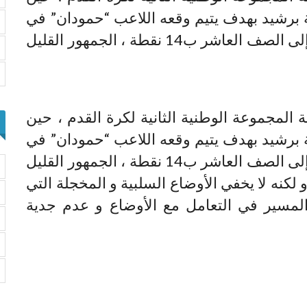
 برشيد بهدف يتيم وقعه اللاعب “حمودان” في
الدقيقة 56 ، وبهذا الفوز يصعد “الإتحاد” إلى الصف العاشر ب14 نقطة ، الجمهور القليل
 المجموعة الوطنية الثانية لكرة القدم ، حين
 برشيد بهدف يتيم وقعه اللاعب “حمودان” في
الدقيقة 56 ، وبهذا الفوز يصعد “الإتحاد” إلى الصف العاشر ب14 نقطة ، الجمهور القليل
و لكنه لا يخفي الأوضاع السلبية و المخجلة التي
لمسير في التعامل مع الأوضاع و عدم جدية