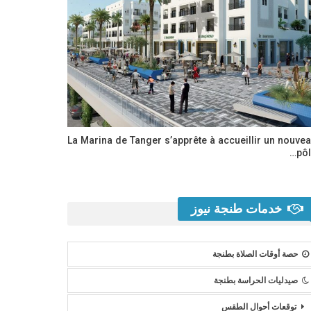
La Marina de Tanger s’apprête à accueillir un nouve
pôl
خدمات طنجة نيوز
حصة أوقات الصلاة بطنجة
صيدليات الحراسة بطنجة
توقعات أحوال الطقس