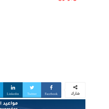
شارك
Linkedin
Twitter
Facebook