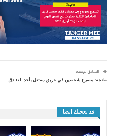
السابق بوست
طنجة: مصرع شخصين في حريق مفتعل بأحد الفنادق
قد يعجبك ايضا