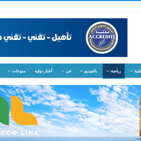
نية
رياضة
بالفيديو
فن
أخبار دولية
منوعات