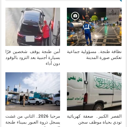
نظافة طنجة.. مسؤولية جماعية
أمن طنجة يوقف شخصين فرّا
تعكس صورة المدينة
بسيارة أجنبية بعد التزود بالوقود
دون أداء
القصر الكبير.. صعقة كهربائية
مرحبا 2026.. الثاني من غشت
تودي بحياة موظف سجن
يسجل ذروة العبور بميناء طنجة