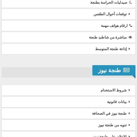
صيدليات الحراسة بطنجة
توقعات أحوال الطقس
ارقام هواتف مهمة
مباشرة من شاطئ طنجة
إذاعة طنجة المتوسط
طنجة نيوز
شروط الاستخدام
بيانات قانونية
طنجة نيوز في الصحافة
تنويه من طنجة نيوز
للإعلان على طنجة نيوز