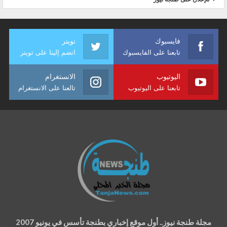
فايسبوك
تويتر
تابعنا على الفايسبوك
انضم إلينا على تويتر
اليوتيوب
الانستغرام
تابعنا على اليوتيوب
تالعنا على الانستغرام
مجلة طنجة نيوز.. أول موقع إخباري بطنجة تأسس في يونيو 2007