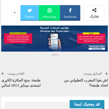
شارك
Twitter
WhatsApp
Facebook
إعلان
السابق بوست
القادم بوست
اش بغيا المغرب التطواني من
طنجة: منح الجائزة الكبرى
اتحاد طنجة؟
لمنتدى ميدايز 2013 لمالي
قد يعجبك ايضا